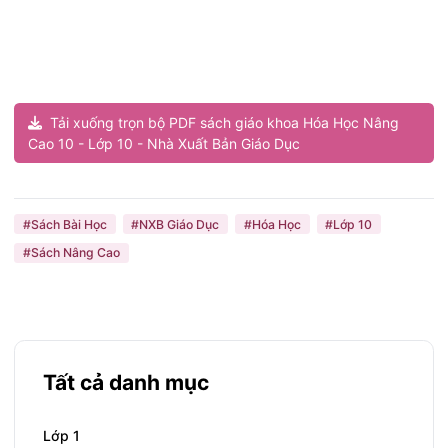
Tải xuống trọn bộ PDF sách giáo khoa Hóa Học Nâng
Cao 10 - Lớp 10 - Nhà Xuất Bản Giáo Dục
#Sách Bài Học
#NXB Giáo Dục
#Hóa Học
#Lớp 10
#Sách Nâng Cao
Tất cả danh mục
Lớp 1