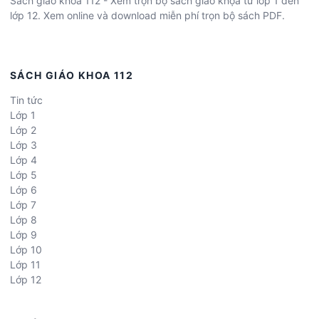
Sách giáo khoa 112 - Xem trọn bộ sách giáo khọa từ lớp 1 đến
lớp 12. Xem online và download miễn phí trọn bộ sách PDF.
SÁCH GIÁO KHOA 112
Tin tức
Lớp 1
Lớp 2
Lớp 3
Lớp 4
Lớp 5
Lớp 6
Lớp 7
Lớp 8
Lớp 9
Lớp 10
Lớp 11
Lớp 12