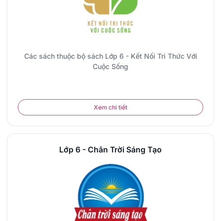
Các sách thuộc bộ sách Lớp 6 - Kết Nối Tri Thức Với
Cuộc Sống
Xem chi tiết
Lớp 6 - Chân Trời Sáng Tạo