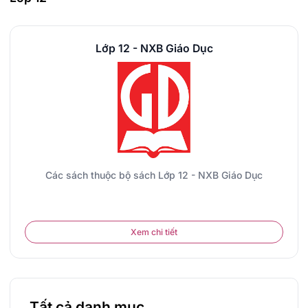
Lớp 12 - NXB Giáo Dục
Các sách thuộc bộ sách Lớp 12 - NXB Giáo Dục
Xem chi tiết
Tất cả danh mục