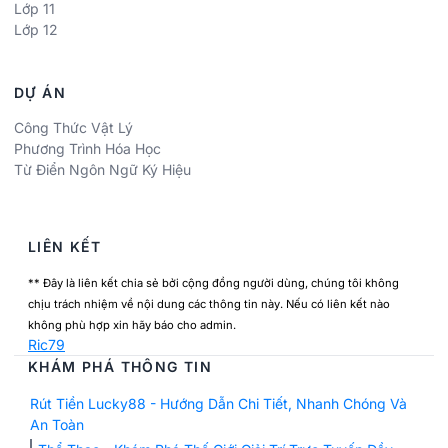
Lớp 11
Lớp 12
DỰ ÁN
Công Thức Vật Lý
Phương Trình Hóa Học
Từ Điển Ngôn Ngữ Ký Hiệu
LIÊN KẾT
** Đây là liên kết chia sẻ bởi cộng đồng người dùng, chúng tôi không
chịu trách nhiệm về nội dung các thông tin này. Nếu có liên kết nào
không phù hợp xin hãy báo cho admin.
Ric79
KHÁM PHÁ THÔNG TIN
Rút Tiền Lucky88 - Hướng Dẫn Chi Tiết, Nhanh Chóng Và
An Toàn