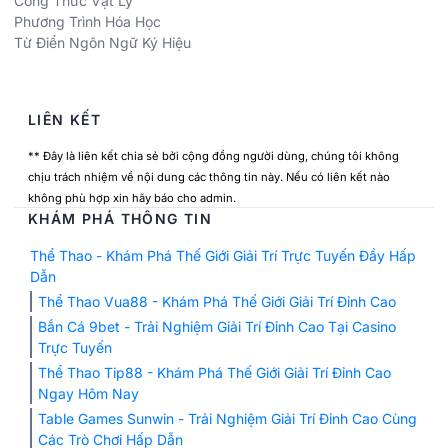
Công Thức Vật Lý
Phương Trình Hóa Học
Từ Điển Ngôn Ngữ Ký Hiệu
LIÊN KẾT
** Đây là liên kết chia sẻ bởi cộng đồng người dùng, chúng tôi không
chịu trách nhiệm về nội dung các thông tin này. Nếu có liên kết nào
không phù hợp xin hãy báo cho admin.
KHÁM PHÁ THÔNG TIN
Thể Thao - Khám Phá Thế Giới Giải Trí Trực Tuyến Đầy Hấp
Dẫn
Thể Thao Vua88 - Khám Phá Thế Giới Giải Trí Đỉnh Cao
Bắn Cá 9bet - Trải Nghiệm Giải Trí Đỉnh Cao Tại Casino
Trực Tuyến
Thể Thao Tip88 - Khám Phá Thế Giới Giải Trí Đỉnh Cao
Ngay Hôm Nay
Table Games Sunwin - Trải Nghiệm Giải Trí Đỉnh Cao Cùng
Các Trò Chơi Hấp Dẫn