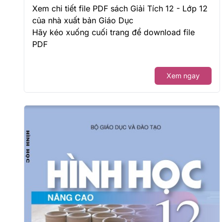
Xem chi tiết file PDF sách Giải Tích 12 - Lớp 12
của nhà xuất bản Giáo Dục
Hãy kéo xuống cuối trang để download file
PDF
Xem ngay