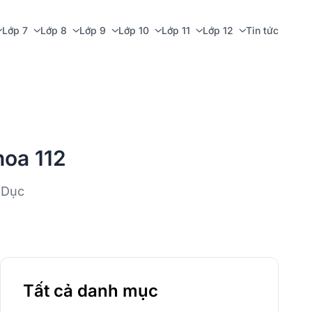
Lớp 7
Lớp 8
Lớp 9
Lớp 10
Lớp 11
Lớp 12
Tin tức
hoa 112
 Dục
Tất cả danh mục