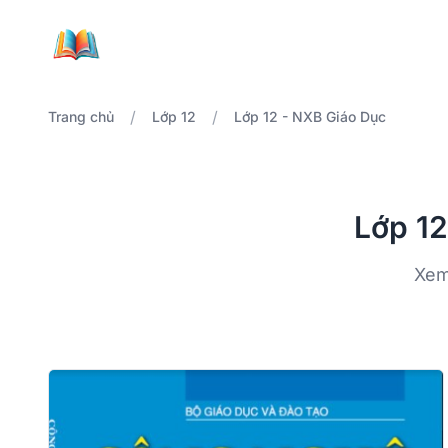
/
/
Trang chủ
Lớp 12
Lớp 12 - NXB Giáo Dục
Lớp 12
Xem