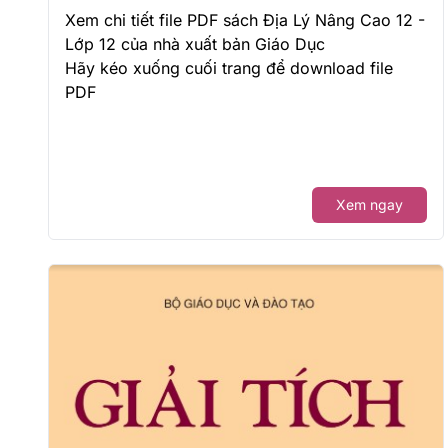
Xem chi tiết file PDF sách Địa Lý Nâng Cao 12 -
Lớp 12 của nhà xuất bản Giáo Dục
Hãy kéo xuống cuối trang để download file
PDF
Xem ngay