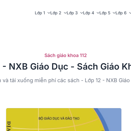
Lớp 1
Lớp 2
Lớp 3
Lớp 4
Lớp 5
Lớp 6
Sách giáo khoa 112
 - NXB Giáo Dục - Sách Giáo K
 và tải xuống miễn phí các sách - Lớp 12 - NXB Giáo