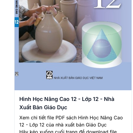
Hình Học Nâng Cao 12 - Lớp 12 - Nhà
Xuất Bản Giáo Dục
Xem chi tiết file PDF sách Hình Học Nâng Cao
12 - Lớp 12 của nhà xuất bản Giáo Dục
Hãy kéo xuống cuối trang để download file