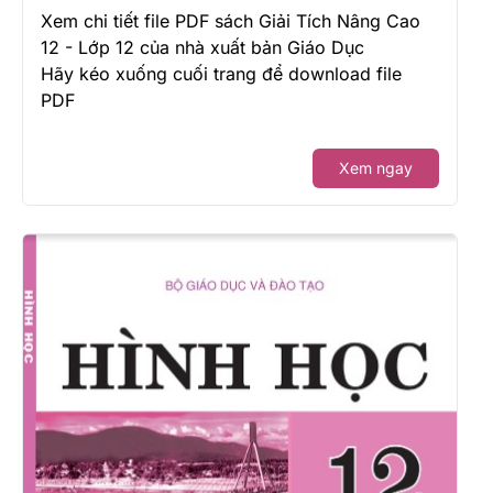
Xem chi tiết file PDF sách Giải Tích Nâng Cao
12 - Lớp 12 của nhà xuất bản Giáo Dục
Hãy kéo xuống cuối trang để download file
PDF
Xem ngay