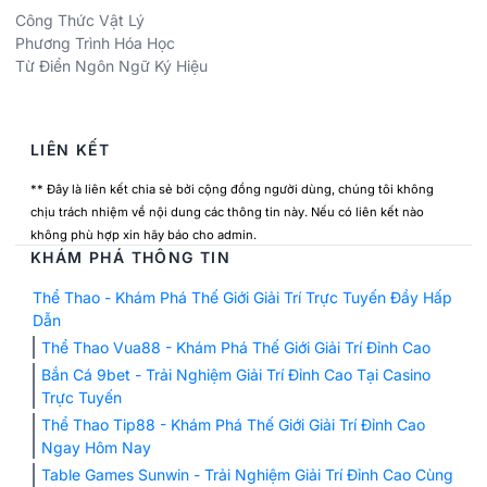
Công Thức Vật Lý
Phương Trình Hóa Học
Từ Điển Ngôn Ngữ Ký Hiệu
LIÊN KẾT
** Đây là liên kết chia sẻ bởi cộng đồng người dùng, chúng tôi không
chịu trách nhiệm về nội dung các thông tin này. Nếu có liên kết nào
không phù hợp xin hãy báo cho admin.
KHÁM PHÁ THÔNG TIN
Thể Thao - Khám Phá Thế Giới Giải Trí Trực Tuyến Đầy Hấp
Dẫn
Thể Thao Vua88 - Khám Phá Thế Giới Giải Trí Đỉnh Cao
Bắn Cá 9bet - Trải Nghiệm Giải Trí Đỉnh Cao Tại Casino
Trực Tuyến
Thể Thao Tip88 - Khám Phá Thế Giới Giải Trí Đỉnh Cao
Ngay Hôm Nay
Table Games Sunwin - Trải Nghiệm Giải Trí Đỉnh Cao Cùng