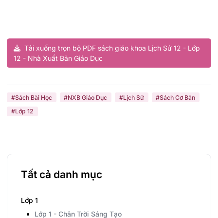
Tải xuống trọn bộ PDF sách giáo khoa Lịch Sử 12 - Lớp
12 - Nhà Xuất Bản Giáo Dục
#Sách Bài Học
#NXB Giáo Dục
#Lịch Sử
#Sách Cơ Bản
#Lớp 12
Tất cả danh mục
Lớp 1
Lớp 1 - Chân Trời Sáng Tạo