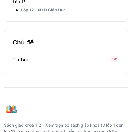
Lớp 12
Lớp 12 - NXB Giáo Dục
Chủ đề
Tin Tức
120
Sách giáo khoa 112 - Xem trọn bộ sách giáo khọa từ lớp 1 đến
lớp 12. Xem online và download miễn phí trọn bộ sách PDF.