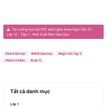
Tải xuống trọn bộ PDF sách giáo khoa Ngữ Văn 12 -
Lớp 12 - Tập 1 - Nhà Xuất Bản Giáo Dục
#Sách Bài Học
#NXB Giáo Dục
#Ngữ Văn Tập 2
#Sách Cơ Bản
#Lớp 12
Tất cả danh mục
Lớp 1