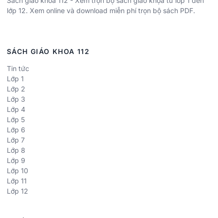
Sách giáo khoa 112 - Xem trọn bộ sách giáo khọa từ lớp 1 đến
lớp 12. Xem online và download miễn phí trọn bộ sách PDF.
SÁCH GIÁO KHOA 112
Tin tức
Lớp 1
Lớp 2
Lớp 3
Lớp 4
Lớp 5
Lớp 6
Lớp 7
Lớp 8
Lớp 9
Lớp 10
Lớp 11
Lớp 12