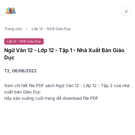
/
Trang chủ
Lớp 12 - NXB Giáo Dục
Lớp 12 - NXB Giáo Dục
Ngữ Văn 12 - Lớp 12 - Tập 1 - Nhà Xuất Bản Giáo
Dục
T2, 06/06/2022
Xem chi tiết file PDF sách Ngữ Văn 12 - Lớp 12 - Tập 2 của nhà
xuất bản Giáo Dục
Hãy kéo xuống cuối trang để download file PDF