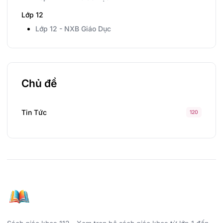
Lớp 12
Lớp 12 - NXB Giáo Dục
Chủ đề
Tin Tức
120