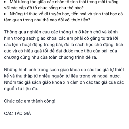
Mối tương tác giữa các nhân tố sinh thái trong môi trường
với các cấp độ tổ chức sống như thế nào?
Những tri thức về di truyền học, tiến hoá và sinh thái học có
tầm quan trọng như thế nào đối với thực tiễn?
Thông qua nghiên cứu các thông tin ở kênh chữ và kênh
hình trong sách giáo khoa, các em phải cố gắng tự trả lời
các lệnh hoạt động trong bài, đó là cách học chủ động, tích
cực và có hiệu quả tốt để đạt được mục tiêu của bài, của
chương cũng như của toàn chương trình đề ra.
Những hình ảnh trong sách giáo khoa do các tác giả tự thiết
kế và thu thập từ nhiều nguồn tư liệu trong và ngoài nước.
Nhóm tác giả sách giáo khoa xin cảm ơn các tác giả của các
nguồn tư liệu đó.
Chúc các em thành công!
CÁC TÁC GIẢ