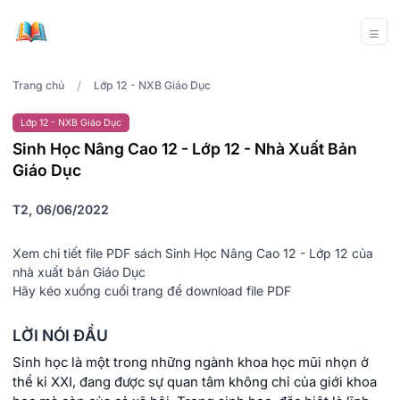
/
Trang chủ
Lớp 12 - NXB Giáo Dục
Lớp 12 - NXB Giáo Dục
Sinh Học Nâng Cao 12 - Lớp 12 - Nhà Xuất Bản
Giáo Dục
T2, 06/06/2022
Xem chi tiết file PDF sách Sinh Học Nâng Cao 12 - Lớp 12 của
nhà xuất bản Giáo Dục
Hãy kéo xuống cuối trang để download file PDF
LỜI NÓI ĐẦU
Sinh học là một trong những ngành khoa học mũi nhọn ở
thể kỉ XXI, đang được sự quan tâm không chỉ của giới khoa