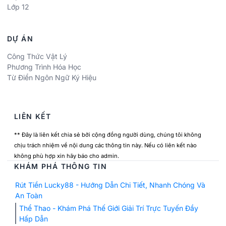
Lớp 12
DỰ ÁN
Công Thức Vật Lý
Phương Trình Hóa Học
Từ Điển Ngôn Ngữ Ký Hiệu
LIÊN KẾT
** Đây là liên kết chia sẻ bởi cộng đồng người dùng, chúng tôi không
chịu trách nhiệm về nội dung các thông tin này. Nếu có liên kết nào
không phù hợp xin hãy báo cho admin.
KHÁM PHÁ THÔNG TIN
Rút Tiền Lucky88 - Hướng Dẫn Chi Tiết, Nhanh Chóng Và
An Toàn
Thể Thao - Khám Phá Thế Giới Giải Trí Trực Tuyến Đầy
Hấp Dẫn