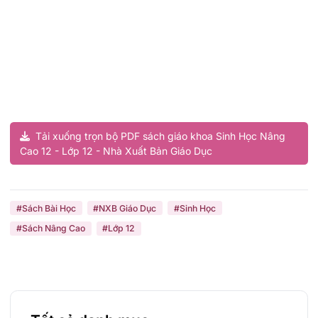
Tải xuống trọn bộ PDF sách giáo khoa Sinh Học Nâng
Cao 12 - Lớp 12 - Nhà Xuất Bản Giáo Dục
#Sách Bài Học
#NXB Giáo Dục
#Sinh Học
#Sách Nâng Cao
#Lớp 12