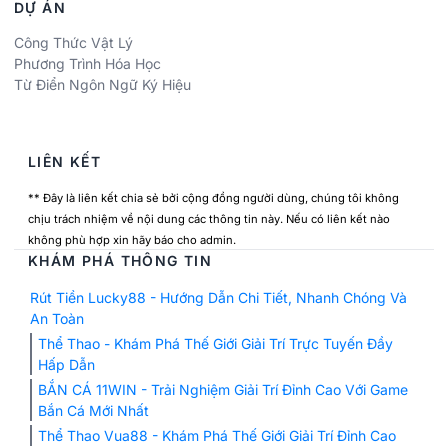
DỰ ÁN
Công Thức Vật Lý
Phương Trình Hóa Học
Từ Điển Ngôn Ngữ Ký Hiệu
LIÊN KẾT
** Đây là liên kết chia sẻ bởi cộng đồng người dùng, chúng tôi không
chịu trách nhiệm về nội dung các thông tin này. Nếu có liên kết nào
không phù hợp xin hãy báo cho admin.
KHÁM PHÁ THÔNG TIN
Rút Tiền Lucky88 - Hướng Dẫn Chi Tiết, Nhanh Chóng Và
An Toàn
Thể Thao - Khám Phá Thế Giới Giải Trí Trực Tuyến Đầy
Hấp Dẫn
BẮN CÁ 11WIN - Trải Nghiệm Giải Trí Đỉnh Cao Với Game
Bắn Cá Mới Nhất
Thể Thao Vua88 - Khám Phá Thế Giới Giải Trí Đỉnh Cao