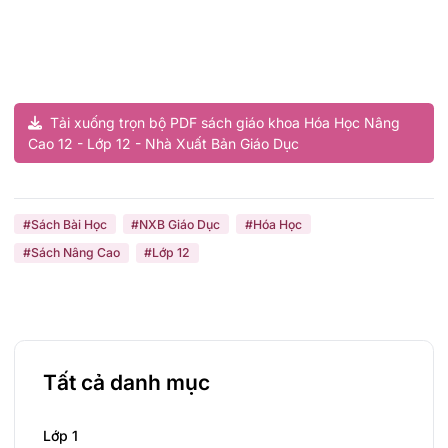
Tải xuống trọn bộ PDF sách giáo khoa Hóa Học Nâng
Cao 12 - Lớp 12 - Nhà Xuất Bản Giáo Dục
#Sách Bài Học
#NXB Giáo Dục
#Hóa Học
#Sách Nâng Cao
#Lớp 12
Tất cả danh mục
Lớp 1