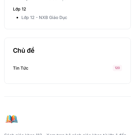
Lớp 12
Lớp 12 - NXB Giáo Dục
Chủ đề
Tin Tức
120