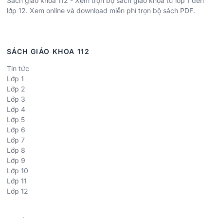
Sách giáo khoa 112 - Xem trọn bộ sách giáo khọa từ lớp 1 đến
lớp 12. Xem online và download miễn phí trọn bộ sách PDF.
SÁCH GIÁO KHOA 112
Tin tức
Lớp 1
Lớp 2
Lớp 3
Lớp 4
Lớp 5
Lớp 6
Lớp 7
Lớp 8
Lớp 9
Lớp 10
Lớp 11
Lớp 12