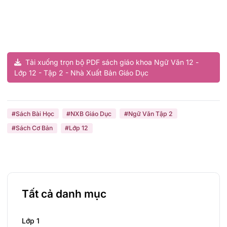
Tải xuống trọn bộ PDF sách giáo khoa Ngữ Văn 12 -
Lớp 12 - Tập 2 - Nhà Xuất Bản Giáo Dục
#Sách Bài Học
#NXB Giáo Dục
#Ngữ Văn Tập 2
#Sách Cơ Bản
#Lớp 12
Tất cả danh mục
Lớp 1