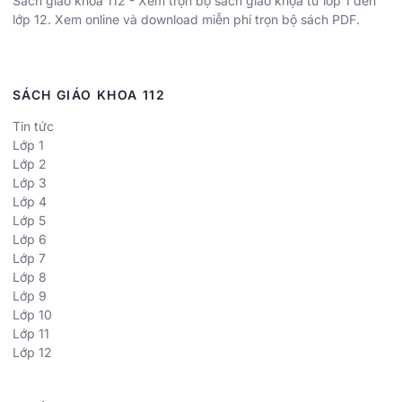
Sách giáo khoa 112 - Xem trọn bộ sách giáo khọa từ lớp 1 đến
lớp 12. Xem online và download miễn phí trọn bộ sách PDF.
SÁCH GIÁO KHOA 112
Tin tức
Lớp 1
Lớp 2
Lớp 3
Lớp 4
Lớp 5
Lớp 6
Lớp 7
Lớp 8
Lớp 9
Lớp 10
Lớp 11
Lớp 12