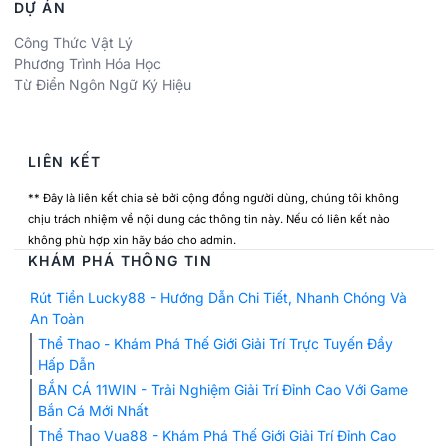
DỰ ÁN
Công Thức Vật Lý
Phương Trình Hóa Học
Từ Điển Ngôn Ngữ Ký Hiệu
LIÊN KẾT
** Đây là liên kết chia sẻ bởi cộng đồng người dùng, chúng tôi không
chịu trách nhiệm về nội dung các thông tin này. Nếu có liên kết nào
không phù hợp xin hãy báo cho admin.
KHÁM PHÁ THÔNG TIN
Rút Tiền Lucky88 - Hướng Dẫn Chi Tiết, Nhanh Chóng Và
An Toàn
Thể Thao - Khám Phá Thế Giới Giải Trí Trực Tuyến Đầy
Hấp Dẫn
BẮN CÁ 11WIN - Trải Nghiệm Giải Trí Đỉnh Cao Với Game
Bắn Cá Mới Nhất
Thể Thao Vua88 - Khám Phá Thế Giới Giải Trí Đỉnh Cao