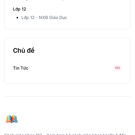
Lớp 12
Lớp 12 - NXB Giáo Dục
Chủ đề
Tin Tức
120