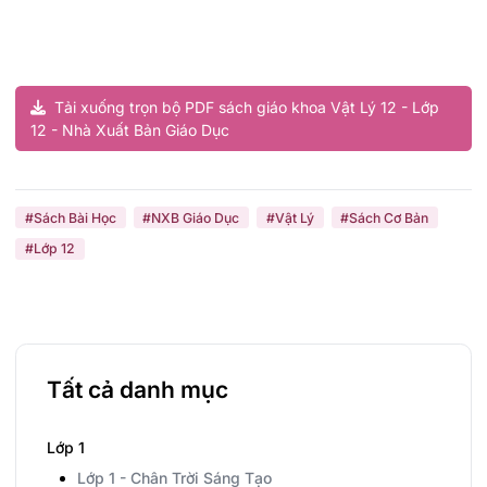
Tải xuống trọn bộ PDF sách giáo khoa Vật Lý 12 - Lớp
12 - Nhà Xuất Bản Giáo Dục
#Sách Bài Học
#NXB Giáo Dục
#Vật Lý
#Sách Cơ Bản
#Lớp 12
Tất cả danh mục
Lớp 1
Lớp 1 - Chân Trời Sáng Tạo