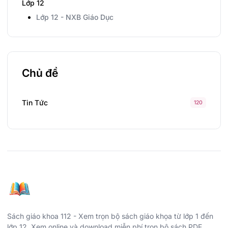
Lớp 12
Lớp 12 - NXB Giáo Dục
Chủ đề
Tin Tức
120
Sách giáo khoa 112 - Xem trọn bộ sách giáo khọa từ lớp 1 đến
lớp 12. Xem online và download miễn phí trọn bộ sách PDF.