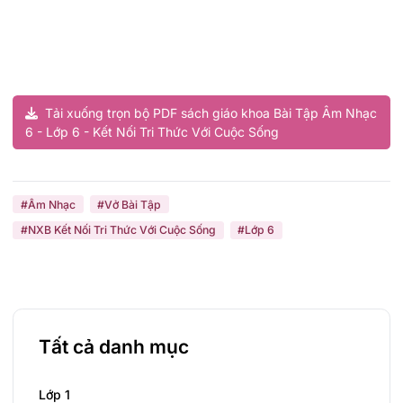
Tải xuống trọn bộ PDF sách giáo khoa Bài Tập Âm Nhạc
6 - Lớp 6 - Kết Nối Tri Thức Với Cuộc Sống
#Âm Nhạc
#Vở Bài Tập
#NXB Kết Nối Tri Thức Với Cuộc Sống
#Lớp 6
Tất cả danh mục
Lớp 1