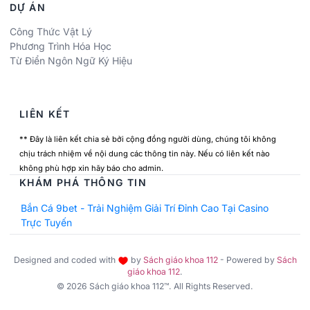
DỰ ÁN
Công Thức Vật Lý
Phương Trình Hóa Học
Từ Điển Ngôn Ngữ Ký Hiệu
LIÊN KẾT
** Đây là liên kết chia sẻ bởi cộng đồng người dùng, chúng tôi không
chịu trách nhiệm về nội dung các thông tin này. Nếu có liên kết nào
không phù hợp xin hãy báo cho admin.
KHÁM PHÁ THÔNG TIN
Bắn Cá 9bet - Trải Nghiệm Giải Trí Đỉnh Cao Tại Casino
Trực Tuyến
Designed and coded with
by
Sách giáo khoa 112
- Powered by
Sách
giáo khoa 112
.
© 2026 Sách giáo khoa 112™. All Rights Reserved.