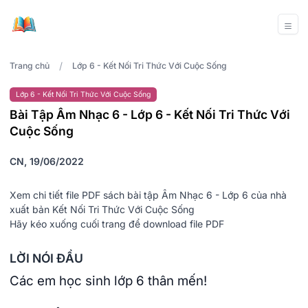
/
Trang chủ
Lớp 6 - Kết Nối Tri Thức Với Cuộc Sống
Lớp 6 - Kết Nối Tri Thức Với Cuộc Sống
Bài Tập Âm Nhạc 6 - Lớp 6 - Kết Nối Tri Thức Với
Cuộc Sống
CN, 19/06/2022
Xem chi tiết file PDF sách bài tập Âm Nhạc 6 - Lớp 6 của nhà
xuất bản Kết Nối Tri Thức Với Cuộc Sống
Hãy kéo xuống cuối trang để download file PDF
LỜI NÓI ĐẦU
Các em học sinh lớp 6 thân mến!