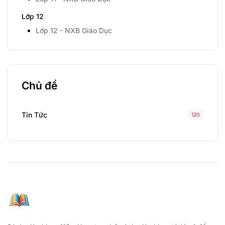
Lớp 12
Lớp 12 - NXB Giáo Dục
Chủ đề
Tin Tức
120