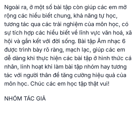
Ngoài ra, ở một số bài tập còn giúp các em mở
rộng các hiểu biết chung, khả năng tự học,
tương tác qua các trải nghiệm của môn học, có
sự tích hợp các hiểu biết về lĩnh vực văn hoá, xã
hội và gắn kết với đời sống. Bài tập Âm nhạc 6
được trình bày rõ ràng, mạch lạc, giúp các em
dễ dàng khi thực hiện các bài tập ở hình thức cá
nhân, linh hoạt khi làm bài tập nhóm hay tương
tác với người thân để tăng cường hiệu quả của
môn học. Chúc các em học tập thật vui!
NHÓM TÁC GIẢ