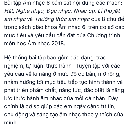
Bài tập Âm nhạc 6 bám sát nội dung các mạch:
Hát, Nghe nhạc, Đọc nhạc, Nhạc cụ, Lí thuyết
âm nhạc
và
Thường thức âm nhạc
của 8 chủ đề
trong sách giáo khoa Âm nhạc 6, trên cơ sở các
mục tiêu và yêu cầu cần đạt của Chương trình
môn học Âm nhạc 2018.
Hệ thống bài tập bao gồm các dạng: trắc
nghiệm, tự luận, thực hành - luyện tập với các
yêu cầu về kĩ năng ở mức độ cơ bản, mở rộng,
nhằm hướng tới mục tiêu tiếp tục hình thành và
phát triển phẩm chất, năng lực, đặc biệt là năng
lực thực hành âm nhạc của mỗi cá nhân. Đây
chính là cơ sở giúp các em ngày càng tự tin,
chủ động và sáng tạo âm nhạc theo ý thích của
mình.