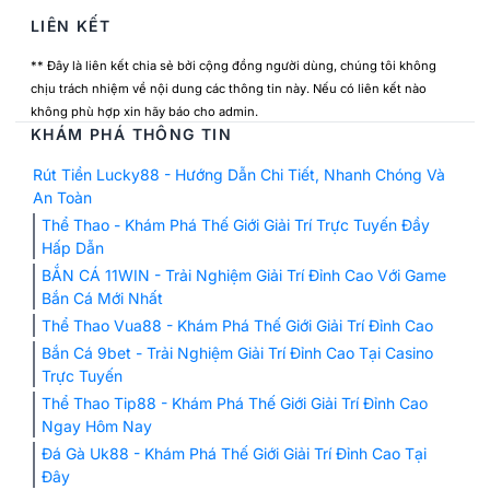
LIÊN KẾT
** Đây là liên kết chia sẻ bởi cộng đồng người dùng, chúng tôi không
chịu trách nhiệm về nội dung các thông tin này. Nếu có liên kết nào
không phù hợp xin hãy báo cho admin.
KHÁM PHÁ THÔNG TIN
Rút Tiền Lucky88 - Hướng Dẫn Chi Tiết, Nhanh Chóng Và
An Toàn
Thể Thao - Khám Phá Thế Giới Giải Trí Trực Tuyến Đầy
Hấp Dẫn
BẮN CÁ 11WIN - Trải Nghiệm Giải Trí Đỉnh Cao Với Game
Bắn Cá Mới Nhất
Thể Thao Vua88 - Khám Phá Thế Giới Giải Trí Đỉnh Cao
Bắn Cá 9bet - Trải Nghiệm Giải Trí Đỉnh Cao Tại Casino
Trực Tuyến
Thể Thao Tip88 - Khám Phá Thế Giới Giải Trí Đỉnh Cao
Ngay Hôm Nay
Đá Gà Uk88 - Khám Phá Thế Giới Giải Trí Đỉnh Cao Tại
Đây