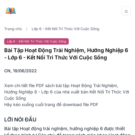
/
Trang chủ
Lớp 6 - Kết Nối Tri Thức Với Cuộc Sống
Lớp 6 - Kết Nối Tri Thức Với Cuộc Sống
Bài Tập Hoạt Động Trải Nghiệm, Hướng Nghiệp 6
- Lớp 6 - Kết Nối Tri Thức Với Cuộc Sống
CN, 19/06/2022
Xem chi tiết file PDF sách bài tập Hoạt Động Trải Nghiệm,
Hướng Nghiệp 6 - Lớp 6 của nhà xuất bản Kết Nối Tri Thức Với
Cuộc Sống
Hãy kéo xuống cuối trang để download file PDF
LỜI NÓI ĐẦU
Bài tập Hoạt động trải nghiệm, hướng nghiệp 6 được thiết