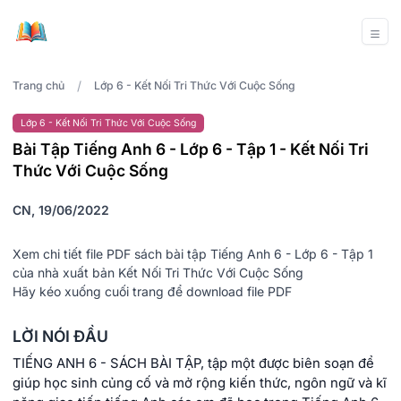
/
Trang chủ
Lớp 6 - Kết Nối Tri Thức Với Cuộc Sống
Lớp 6 - Kết Nối Tri Thức Với Cuộc Sống
Bài Tập Tiếng Anh 6 - Lớp 6 - Tập 1 - Kết Nối Tri
Thức Với Cuộc Sống
CN, 19/06/2022
Xem chi tiết file PDF sách bài tập Tiếng Anh 6 - Lớp 6 - Tập 1
của nhà xuất bản Kết Nối Tri Thức Với Cuộc Sống
Hãy kéo xuống cuối trang để download file PDF
LỜI NÓI ĐẦU
TIẾNG ANH 6 - SÁCH BÀI TẬP, tập một được biên soạn để
giúp học sinh củng cố và mở rộng kiến thức, ngôn ngữ và kĩ