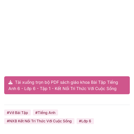
Tải xuống trọn bộ PDF sách giáo khoa Bài Tập Tiếng
Anh 6 - Lớp 6 - Tập 1 - Kết Nối Tri Thức Với Cuộc Sống
#Vở Bài Tập
#Tiếng Anh
#NXB Kết Nối Tri Thức Với Cuộc Sống
#Lớp 6