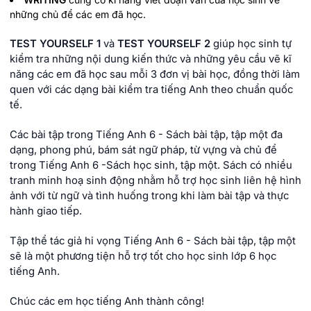
những chủ để các em đã học.
TEST YOURSELF 1
và
TEST YOURSELF 2
giúp học sinh tự
kiểm tra những nội dung kiến thức và những yêu cầu vẽ kĩ
năng các em đã học sau mỗi 3 đơn vị bài học, đồng thời làm
quen với các dạng bài kiểm tra tiếng Anh theo chuẩn quốc
tế.
Các bài tập trong Tiếng Anh 6 - Sách bài tập, tập một đa
dạng, phong phú, bám sát ngữ pháp, từ vựng và chủ để
trong Tiếng Anh 6 -Sách học sinh, tập một. Sách có nhiều
tranh minh hoạ sinh động nhằm hỗ trợ học sinh liên hệ hình
ảnh với từ ngữ và tình huống trong khi làm bài tập và thực
hành giao tiếp.
Tập thể tác giả hi vọng Tiếng Anh 6 - Sách bài tập, tập một
sẽ là một phương tiện hỗ trợ tốt cho học sinh lớp 6 học
tiếng Anh.
Chúc các em học tiếng Anh thành công!