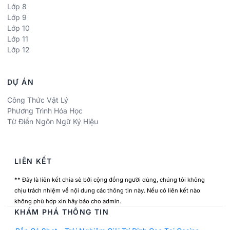
Lớp 8
Lớp 9
Lớp 10
Lớp 11
Lớp 12
DỰ ÁN
Công Thức Vật Lý
Phương Trình Hóa Học
Từ Điển Ngôn Ngữ Ký Hiệu
LIÊN KẾT
** Đây là liên kết chia sẻ bởi cộng đồng người dùng, chúng tôi không
chịu trách nhiệm về nội dung các thông tin này. Nếu có liên kết nào
không phù hợp xin hãy báo cho admin.
KHÁM PHÁ THÔNG TIN