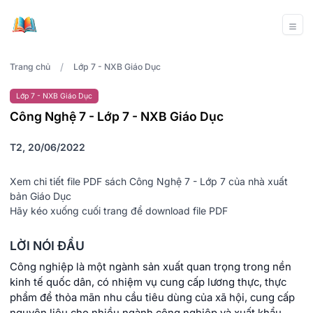
/
Trang chủ
Lớp 7 - NXB Giáo Dục
Lớp 7 - NXB Giáo Dục
Công Nghệ 7 - Lớp 7 - NXB Giáo Dục
T2, 20/06/2022
Xem chi tiết file PDF sách Công Nghệ 7 - Lớp 7 của nhà xuất
bản Giáo Dục
Hãy kéo xuống cuối trang để download file PDF
LỜI NÓI ĐẦU
Công nghiệp là một ngành sản xuất quan trọng trong nền
kinh tế quốc dân, có nhiệm vụ cung cấp lương thực, thực
phẩm để thỏa mãn nhu cầu tiêu dùng của xã hội, cung cấp