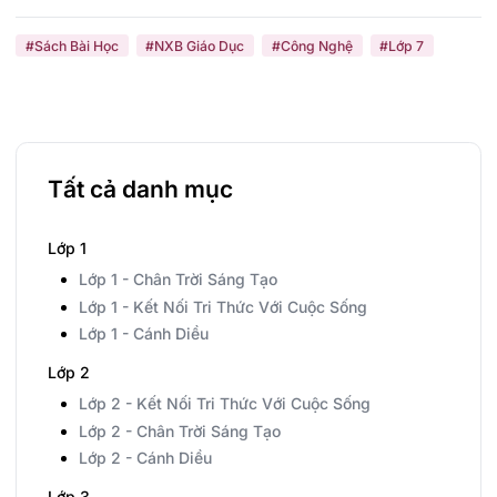
#Sách Bài Học
#NXB Giáo Dục
#Công Nghệ
#Lớp 7
Tất cả danh mục
Lớp 1
Lớp 1 - Chân Trời Sáng Tạo
Lớp 1 - Kết Nối Tri Thức Với Cuộc Sống
Lớp 1 - Cánh Diều
Lớp 2
Lớp 2 - Kết Nối Tri Thức Với Cuộc Sống
Lớp 2 - Chân Trời Sáng Tạo
Lớp 2 - Cánh Diều
Lớp 3