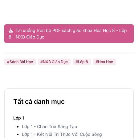
Tải xuống trọn bộ PDF sách giáo khoa Hóa Học 8 - Lớp
8 - NXB Giáo Dục
#Sách Bài Học
#NXB Giáo Dục
#Lớp 8
#Hóa Học
Tất cả danh mục
Lớp 1
Lớp 1 - Chân Trời Sáng Tạo
Lớp 1 - Kết Nối Tri Thức Với Cuộc Sống