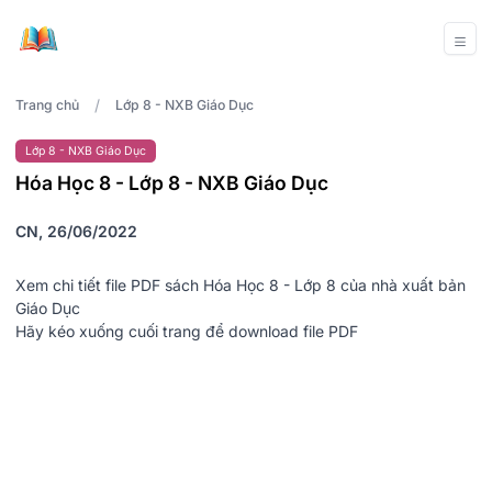
/
Trang chủ
Lớp 8 - NXB Giáo Dục
Lớp 8 - NXB Giáo Dục
Hóa Học 8 - Lớp 8 - NXB Giáo Dục
CN, 26/06/2022
Xem chi tiết file PDF sách Hóa Học 8 - Lớp 8 của nhà xuất bản
Giáo Dục
Hãy kéo xuống cuối trang để download file PDF