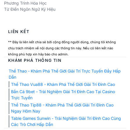
Phương Trình Hóa Học
Từ Điển Ngôn Ngữ Ký Hiệu
LIÊN KẾT
** Đây là liên kết chia sẻ bởi cộng đồng người dùng, chúng tôi không
chịu trách nhiệm về nội dung các thông tin này. Nếu có liên kết nào
không phù hợp xin hãy báo cho admin.
KHÁM PHÁ THÔNG TIN
Thể Thao - Khám Phá Thế Giới Giải Trí Trực Tuyến Đầy Hấp
Dẫn
Thể Thao Vua88 - Khám Phá Thế Giới Giải Trí Đỉnh Cao
Bắn Cá 9bet - Trải Nghiệm Giải Trí Đỉnh Cao Tại Casino
Trực Tuyến
Thể Thao Tip88 - Khám Phá Thế Giới Giải Trí Đỉnh Cao
Ngay Hôm Nay
Table Games Sunwin - Trải Nghiệm Giải Trí Đỉnh Cao Cùng
Các Trò Chơi Hấp Dẫn