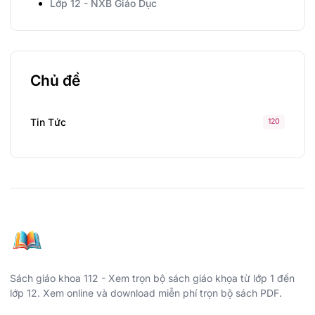
Lớp 12 - NXB Giáo Dục
Chủ đề
Tin Tức
120
Sách giáo khoa 112 - Xem trọn bộ sách giáo khọa từ lớp 1 đến
lớp 12. Xem online và download miễn phí trọn bộ sách PDF.