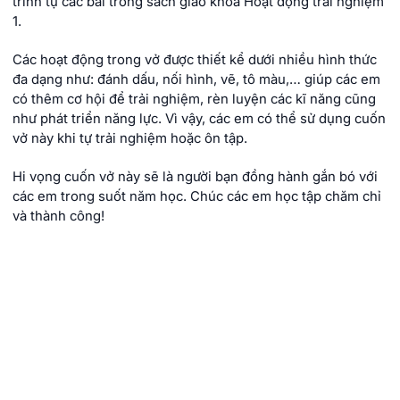
trình tự các bài trong sách giáo khoa Hoạt động trải nghiệm
1.
Các hoạt động trong vở được thiết kể dưới nhiều hình thức
đa dạng như: đánh dấu, nối hình, vẽ, tô màu,… giúp các em
có thêm cơ hội để trải nghiệm, rèn luyện các kĩ năng cũng
như phát triển năng lực. Vì vậy, các em có thể sử dụng cuốn
vở này khi tự trải nghiệm hoặc ôn tập.
Hi vọng cuốn vở này sẽ là người bạn đồng hành gắn bó với
các em trong suốt năm học. Chúc các em học tập chăm chỉ
và thành công!