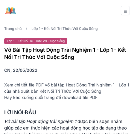
/
Trang chủ
Lớp 1 - Kết Nối Tri Thức Với Cuộc Sống
Lớp 1 - Kết Nối Tri Thức Với Cuộc Sống
Vở Bài Tập Hoạt Động Trải Nghiệm 1 - Lớp 1 - Kết
Nối Tri Thức Với Cuộc Sống
CN, 22/05/2022
Xem chi tiết file PDF vở bài tập Hoạt Động Trải Nghiệm 1 - Lớp 1
của nhà xuất bản Kết Nối Tri Thức Với Cuộc Sống
Hãy kéo xuống cuối trang để download file PDF
LỜI NÓI ĐẦU
Vở bài tập Hoạt động trải nghiệm 1
được biên soạn nhằm
giúp các em thực hiện các hoạt động học tập đa dạng theo