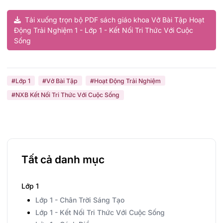
Tải xuống trọn bộ PDF sách giáo khoa Vở Bài Tập Hoạt
Động Trải Nghiệm 1 - Lớp 1 - Kết Nối Tri Thức Với Cuộc
Sống
#Lớp 1
#Vở Bài Tập
#Hoạt Động Trải Nghiệm
#NXB Kết Nối Tri Thức Với Cuộc Sống
Tất cả danh mục
Lớp 1
Lớp 1 - Chân Trời Sáng Tạo
Lớp 1 - Kết Nối Tri Thức Với Cuộc Sống