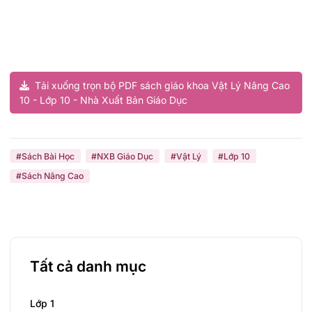
Tải xuống trọn bộ PDF sách giáo khoa Vật Lý Nâng Cao
10 - Lớp 10 - Nhà Xuất Bản Giáo Dục
#Sách Bài Học
#NXB Giáo Dục
#Vật Lý
#Lớp 10
#Sách Nâng Cao
Tất cả danh mục
Lớp 1