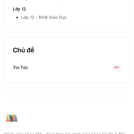
Lớp 12
Lớp 12 - NXB Giáo Dục
Chủ đề
Tin Tức
120