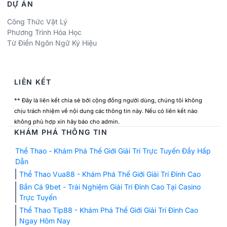
DỰ ÁN
Công Thức Vật Lý
Phương Trình Hóa Học
Từ Điển Ngôn Ngữ Ký Hiệu
LIÊN KẾT
** Đây là liên kết chia sẻ bởi cộng đồng người dùng, chúng tôi không
chịu trách nhiệm về nội dung các thông tin này. Nếu có liên kết nào
không phù hợp xin hãy báo cho admin.
KHÁM PHÁ THÔNG TIN
Thể Thao - Khám Phá Thế Giới Giải Trí Trực Tuyến Đầy Hấp
Dẫn
Thể Thao Vua88 - Khám Phá Thế Giới Giải Trí Đỉnh Cao
Bắn Cá 9bet - Trải Nghiệm Giải Trí Đỉnh Cao Tại Casino
Trực Tuyến
Thể Thao Tip88 - Khám Phá Thế Giới Giải Trí Đỉnh Cao
Ngay Hôm Nay