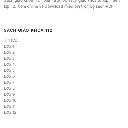
Sách giáo khoa 112 - Xem trọn bộ sách giáo khọa từ lớp 1 đến
lớp 12. Xem online và download miễn phí trọn bộ sách PDF.
SÁCH GIÁO KHOA 112
Tin tức
Lớp 1
Lớp 2
Lớp 3
Lớp 4
Lớp 5
Lớp 6
Lớp 7
Lớp 8
Lớp 9
Lớp 10
Lớp 11
Lớp 12