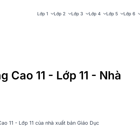
Lớp 1
Lớp 2
Lớp 3
Lớp 4
Lớp 5
Lớp 6
g Cao 11 - Lớp 11 - Nhà
 Cao 11 - Lớp 11 của nhà xuất bản Giáo Dục