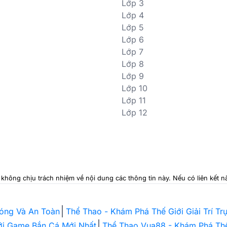
Lớp 3
Lớp 4
Lớp 5
Lớp 6
Lớp 7
Lớp 8
Lớp 9
Lớp 10
Lớp 11
Lớp 12
i không chịu trách nhiệm về nội dung các thông tin này. Nếu có liên kết
hóng Và An Toàn
Thể Thao - Khám Phá Thế Giới Giải Trí T
Với Game Bắn Cá Mới Nhất
Thể Thao Vua88 - Khám Phá Thế 