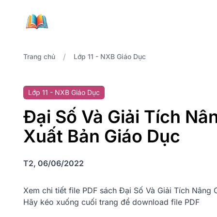
/
Trang chủ
Lớp 11 - NXB Giáo Dục
Lớp 11 - NXB Giáo Dục
Đại Số Và Giải Tích Nân
Xuất Bản Giáo Dục
T2, 06/06/2022
Xem chi tiết file PDF sách Đại Số Và Giải Tích Nâng
Hãy kéo xuống cuối trang để download file PDF