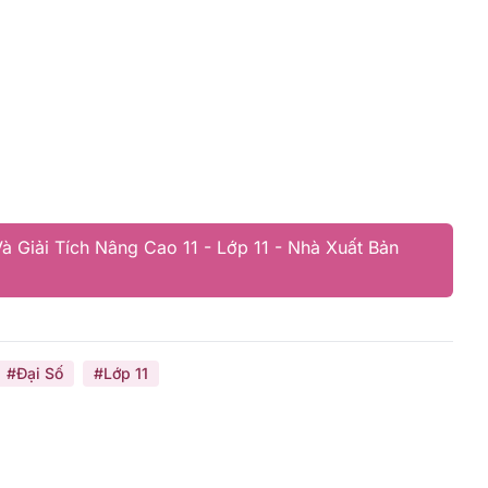
à Giải Tích Nâng Cao 11 - Lớp 11 - Nhà Xuất Bản
#Đại Số
#Lớp 11