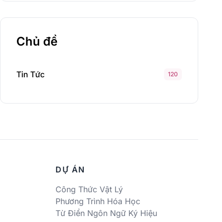
Chủ đề
Tin Tức
120
DỰ ÁN
Công Thức Vật Lý
Phương Trình Hóa Học
Từ Điển Ngôn Ngữ Ký Hiệu