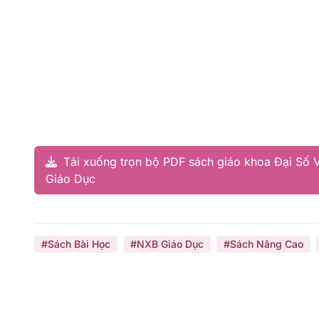
Tải xuống trọn bộ PDF sách giáo khoa Đại Số V
Giáo Dục
#Sách Bài Học
#NXB Giáo Dục
#Sách Nâng Cao