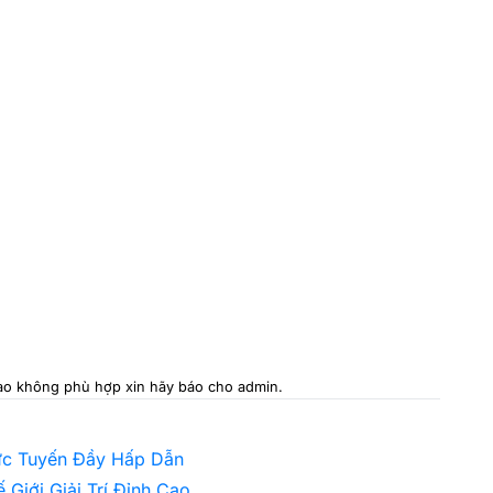
 nào không phù hợp xin hãy báo cho admin.
rực Tuyến Đầy Hấp Dẫn
Giới Giải Trí Đỉnh Cao