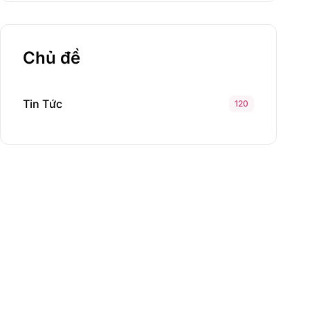
Chủ đề
Tin Tức
120