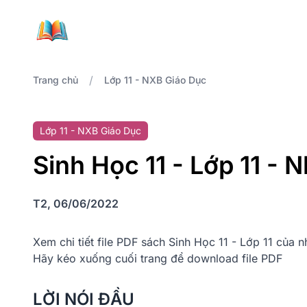
/
Trang chủ
Lớp 11 - NXB Giáo Dục
Lớp 11 - NXB Giáo Dục
Sinh Học 11 - Lớp 11 -
T2, 06/06/2022
Xem chi tiết file PDF sách Sinh Học 11 - Lớp 11 của 
Hãy kéo xuống cuối trang để download file PDF
LỜI NÓI ĐẦU