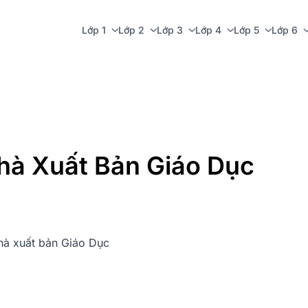
Lớp 1
Lớp 2
Lớp 3
Lớp 4
Lớp 5
Lớp 6
 Nhà Xuất Bản Giáo Dục
nhà xuất bản Giáo Dục