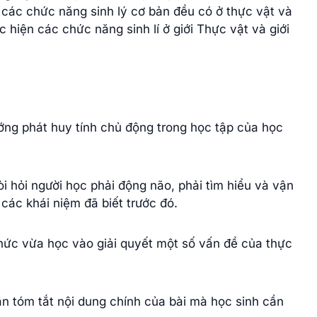
 các chức năng sinh lý cơ bản đều có ở thực vật và
 hiện các chức năng sinh lí ở giới Thực vật và giới
ớng phát huy tính chủ động trong học tập của học
i hỏi người học phải động não, phải tìm hiểu và vận
 các khái niệm đã biết trước đó.
thức vừa học vào giải quyết một số vấn đề của thực
ần tóm tắt nội dung chính của bài mà học sinh cần