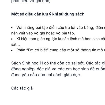
phải hiểu và ghi nhớ,
Một số điều cần lưu ý khi sử dụng sách
Với những bài tập điền câu trả lời vào bảng, điền 
nên viết vào vở ghi hoặc vở bài tập.
Kí hiệu tam giác ngược là các lệnh mà học sinh cầ
sát...
Phần “Em có biết” cung cấp một số thông tin mở r
Sách Sinh học 11 có thể còn có sai sót. Các tác 
đồng nghiệp, độc giả và các em học sinh để cuốn
được yêu cầu của cải cách giáo dục.
Các tác giả