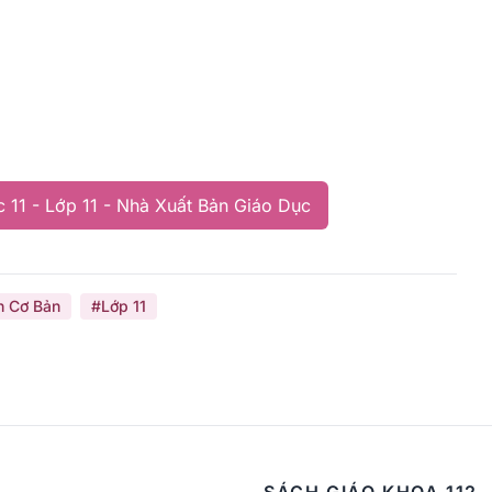
 11 - Lớp 11 - Nhà Xuất Bản Giáo Dục
h Cơ Bản
#Lớp 11