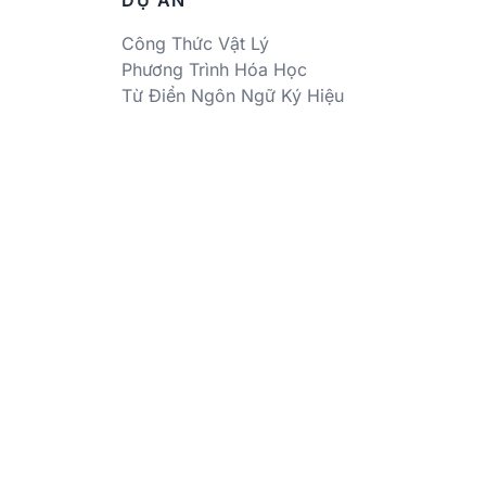
DỰ ÁN
Công Thức Vật Lý
Phương Trình Hóa Học
Từ Điển Ngôn Ngữ Ký Hiệu