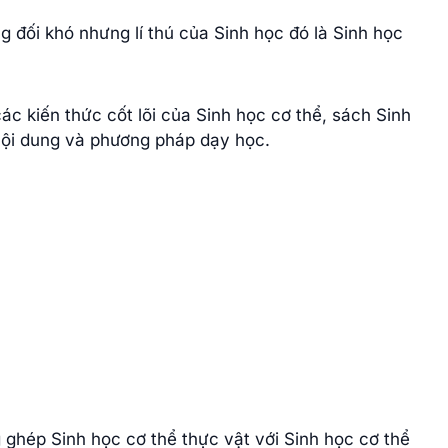
ng đối khó nhưng lí thú của Sinh học đó là Sinh học
c kiến thức cốt lõi của Sinh học cơ thể, sách Sinh
nội dung và phương pháp dạy học.
 ghép Sinh học cơ thể thực vật với Sinh học cơ thể