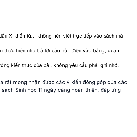
dấu X, điển từ... không nên viết trực tiếp vào sách mà
n thực hiện như trả lời câu hỏi, điền vào bảng, quan
ộng kiến thức của bài, không yêu cầu phải ghi nhớ.
giả rất mong nhận được các ý kiến đóng góp của các
 sách Sinh học 11 ngày càng hoàn thiện, đáp ứng