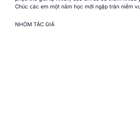
Chúc các em một năm học mới ngập tràn niềm vu
NHÓM TÁC GIẢ