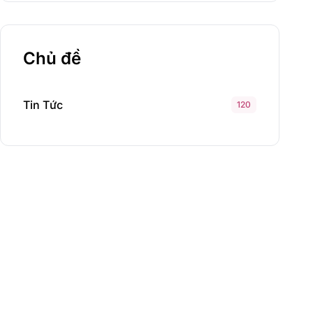
Chủ đề
Tin Tức
120