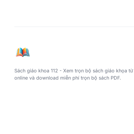
Sách giáo khoa 112 - Xem trọn bộ sách giáo khọa từ
online và download miễn phí trọn bộ sách PDF.