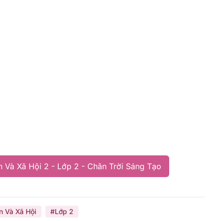
 Và Xã Hội 2 - Lớp 2 - Chân Trời Sáng Tạo
n Và Xã Hội
#Lớp 2