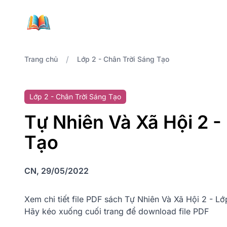
/
Trang chủ
Lớp 2 - Chân Trời Sáng Tạo
Lớp 2 - Chân Trời Sáng Tạo
Tự Nhiên Và Xã Hội 2 -
Tạo
CN, 29/05/2022
Xem chi tiết file PDF sách Tự Nhiên Và Xã Hội 2 - L
Hãy kéo xuống cuối trang để download file PDF