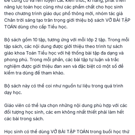
Để củng cố và rèn luyện các kiến thức, kĩ năng; phát triển
năng lực toán học cũng như các phẩm chất cho học sinh
theo chương trình giáo dục phổ thông mới, nhóm tác giả
Chân trời sáng tạo trân trọng giới thiệu bộ sách VỞ BÀI TẬP
TOÁN dùng cho cấp Tiểu học.
Bộ sách gồm 10 tập, tương ứng với mỗi lớp 2 tập. Trong mỗi
tập sách, các nội dung được giới thiệu theo trình tự sách
giáo khoa Toán Tiểu học với hệ thống bài tập đa dạng và
phong phú. Trong mỗi phần, các bài tập tự luận và trắc
nghiệm được giới thiệu đan xen và đặc biệt có một số đề
kiểm tra dùng để tham khảo.
Bộ sách này có thể coi như nguồn tư liệu trong quá trình
dạy học.
Giáo viên có thể lựa chọn những nội dung phù hợp với các
đối tượng học sinh, các em không nhất thiết phải làm hết
các bài trong sách.
Học sinh có thể dùng VỞ BÀI TẬP TOÁN trong buổi học thứ