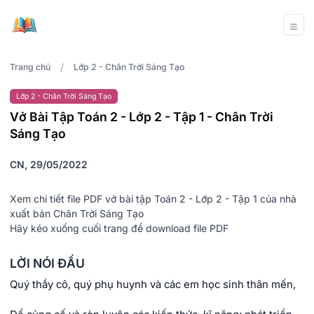
/
Trang chủ
Lớp 2 - Chân Trời Sáng Tạo
Lớp 2 - Chân Trời Sáng Tạo
Vở Bài Tập Toán 2 - Lớp 2 - Tập 1 - Chân Trời
Sáng Tạo
CN, 29/05/2022
Xem chi tiết file PDF vở bài tập Toán 2 - Lớp 2 - Tập 1 của nhà
xuất bản Chân Trời Sáng Tạo
Hãy kéo xuống cuối trang để download file PDF
LỜI NÓI ĐẦU
Quý thầy cô, quý phụ huynh và các em học sinh thân mến,