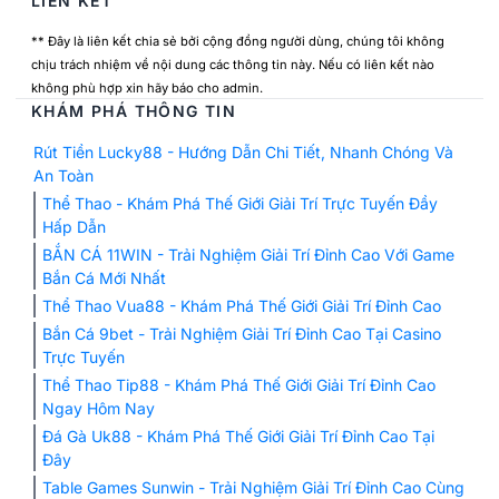
LIÊN KẾT
** Đây là liên kết chia sẻ bởi cộng đồng người dùng, chúng tôi không
chịu trách nhiệm về nội dung các thông tin này. Nếu có liên kết nào
không phù hợp xin hãy báo cho admin.
KHÁM PHÁ THÔNG TIN
Rút Tiền Lucky88 - Hướng Dẫn Chi Tiết, Nhanh Chóng Và
An Toàn
Thể Thao - Khám Phá Thế Giới Giải Trí Trực Tuyến Đầy
Hấp Dẫn
BẮN CÁ 11WIN - Trải Nghiệm Giải Trí Đỉnh Cao Với Game
Bắn Cá Mới Nhất
Thể Thao Vua88 - Khám Phá Thế Giới Giải Trí Đỉnh Cao
Bắn Cá 9bet - Trải Nghiệm Giải Trí Đỉnh Cao Tại Casino
Trực Tuyến
Thể Thao Tip88 - Khám Phá Thế Giới Giải Trí Đỉnh Cao
Ngay Hôm Nay
Đá Gà Uk88 - Khám Phá Thế Giới Giải Trí Đỉnh Cao Tại
Đây
Table Games Sunwin - Trải Nghiệm Giải Trí Đỉnh Cao Cùng