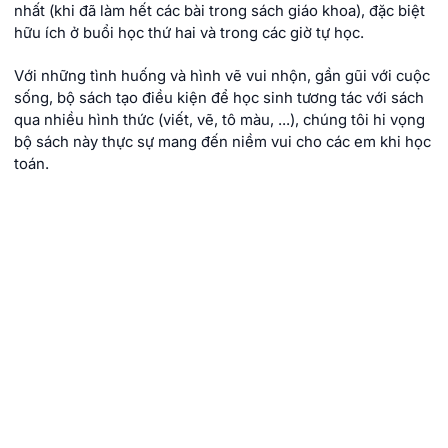
nhất (khi đã làm hết các bài trong sách giáo khoa), đặc biệt
hữu ích ở buổi học thứ hai và trong các giờ tự học.
Với những tình huống và hình vẽ vui nhộn, gần gũi với cuộc
sống, bộ sách tạo điều kiện để học sinh tương tác với sách
qua nhiều hình thức (viết, vẽ, tô màu, ...), chúng tôi hi vọng
bộ sách này thực sự mang đến niềm vui cho các em khi học
toán.