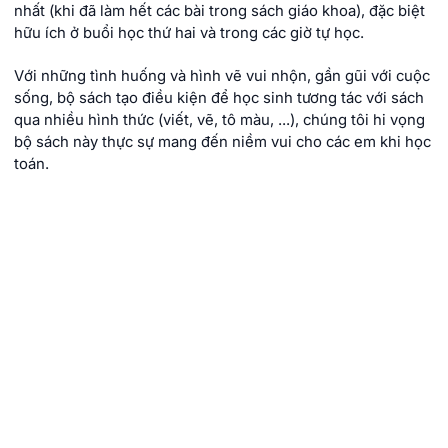
nhất (khi đã làm hết các bài trong sách giáo khoa), đặc biệt
hữu ích ở buổi học thứ hai và trong các giờ tự học.
Với những tình huống và hình vẽ vui nhộn, gần gũi với cuộc
sống, bộ sách tạo điều kiện để học sinh tương tác với sách
qua nhiều hình thức (viết, vẽ, tô màu, ...), chúng tôi hi vọng
bộ sách này thực sự mang đến niềm vui cho các em khi học
toán.