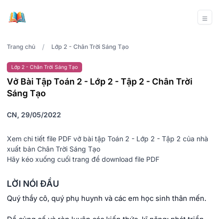
/
Trang chủ
Lớp 2 - Chân Trời Sáng Tạo
Lớp 2 - Chân Trời Sáng Tạo
Vở Bài Tập Toán 2 - Lớp 2 - Tập 2 - Chân Trời
Sáng Tạo
CN, 29/05/2022
Xem chi tiết file PDF vở bài tập Toán 2 - Lớp 2 - Tập 2 của nhà
xuất bản Chân Trời Sáng Tạo
Hãy kéo xuống cuối trang để download file PDF
LỜI NÓI ĐẦU
Quý thầy cô, quý phụ huynh và các em học sinh thân mến.