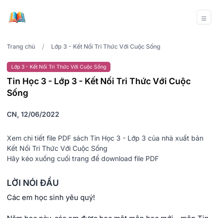
/
Trang chủ
Lớp 3 - Kết Nối Tri Thức Với Cuộc Sống
Lớp 3 - Kết Nối Tri Thức Với Cuộc Sống
Tin Học 3 - Lớp 3 - Kết Nối Tri Thức Với Cuộc
Sống
CN, 12/06/2022
Xem chi tiết file PDF sách Tin Học 3 - Lớp 3 của nhà xuất bản
Kết Nối Tri Thức Với Cuộc Sống
Hãy kéo xuống cuối trang để download file PDF
LỜI NÓI ĐẦU
Các em học sinh yêu quý!