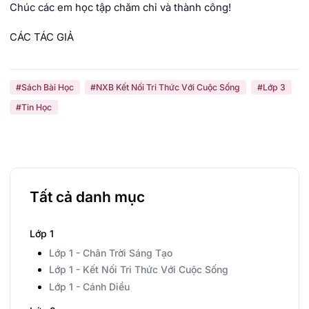
Chúc các em học tập chăm chỉ và thành công!
CÁC TÁC GIẢ
#Sách Bài Học
#NXB Kết Nối Tri Thức Với Cuộc Sống
#Lớp 3
#Tin Học
Tất cả danh mục
Lớp 1
Lớp 1 - Chân Trời Sáng Tạo
Lớp 1 - Kết Nối Tri Thức Với Cuộc Sống
Lớp 1 - Cánh Diều