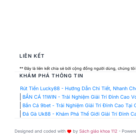
LIÊN KẾT
** Đây là liên kết chia sẻ bởi cộng đồng người dùng, chúng tô
KHÁM PHÁ THÔNG TIN
Rút Tiền Lucky88 - Hướng Dẫn Chi Tiết, Nhanh C
BẮN CÁ 11WIN - Trải Nghiệm Giải Trí Đỉnh Cao 
Bắn Cá 9bet - Trải Nghiệm Giải Trí Đỉnh Cao Tại
Đá Gà Uk88 - Khám Phá Thế Giới Giải Trí Đỉnh C
Designed and coded with
by
Sách giáo khoa 112
- Power