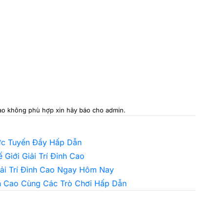
 nào không phù hợp xin hãy báo cho admin.
rực Tuyến Đầy Hấp Dẫn
Giới Giải Trí Đỉnh Cao
iải Trí Đỉnh Cao Ngay Hôm Nay
nh Cao Cùng Các Trò Chơi Hấp Dẫn