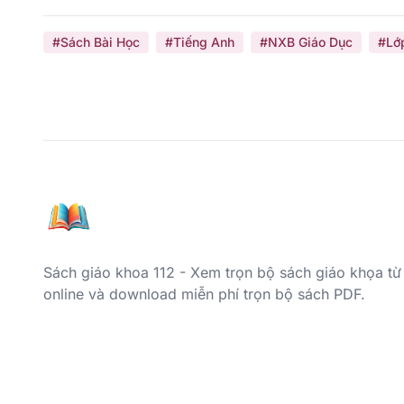
#Sách Bài Học
#Tiếng Anh
#NXB Giáo Dục
#Lớ
Sách giáo khoa 112 - Xem trọn bộ sách giáo khọa từ
online và download miễn phí trọn bộ sách PDF.