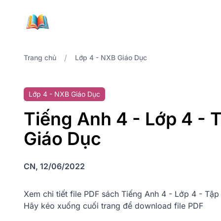
/
Trang chủ
Lớp 4 - NXB Giáo Dục
Lớp 4 - NXB Giáo Dục
Tiếng Anh 4 - Lớp 4 - 
Giáo Dục
CN, 12/06/2022
Xem chi tiết file PDF sách Tiếng Anh 4 - Lớp 4 - Tậ
Hãy kéo xuống cuối trang để download file PDF