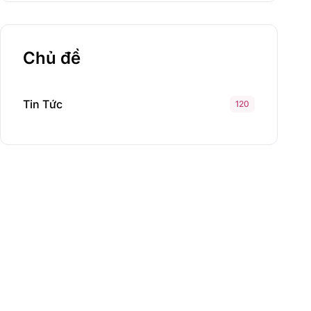
Chủ đề
Tin Tức
120