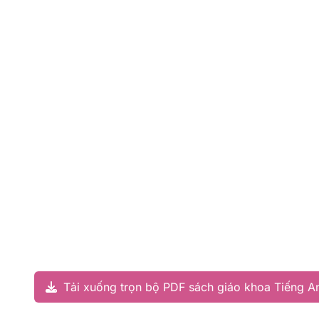
Tải xuống trọn bộ PDF sách giáo khoa Tiếng An