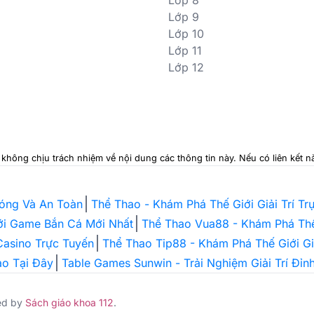
Lớp 8
Lớp 9
Lớp 10
Lớp 11
Lớp 12
i không chịu trách nhiệm về nội dung các thông tin này. Nếu có liên kết
hóng Và An Toàn
Thể Thao - Khám Phá Thế Giới Giải Trí T
Với Game Bắn Cá Mới Nhất
Thể Thao Vua88 - Khám Phá Thế 
 Casino Trực Tuyến
Thể Thao Tip88 - Khám Phá Thế Giới G
ao Tại Đây
Table Games Sunwin - Trải Nghiệm Giải Trí Đỉ
ed by
Sách giáo khoa 112
.