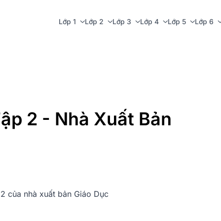
Lớp 1
Lớp 2
Lớp 3
Lớp 4
Lớp 5
Lớp 6
Tập 2 - Nhà Xuất Bản
p 2 của nhà xuất bản Giáo Dục