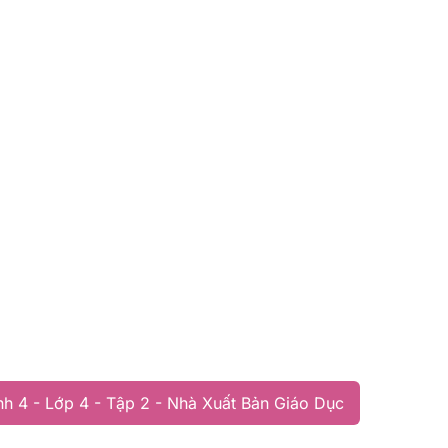
h 4 - Lớp 4 - Tập 2 - Nhà Xuất Bản Giáo Dục