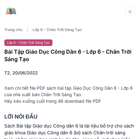
/
Trang chủ
Lớp 6 - Chân Trời Sáng Tạo
Lớp 6 - Chân Trời Sáng Tạo
Bài Tập Giáo Dục Công Dân 6 - Lớp 6 - Chân Trời
Sáng Tạo
T2, 20/06/2022
Xem chi tiết file PDF sách bài tập Giáo Dục Công Dân 6 - Lớp 6
của nhà xuất bản Chân Trời Sáng Tạo
Hãy kéo xuống cuối trang để download file PDF
LỜI NÓI ĐẦU
Sách Bài tập Giáo dục Công dân 6 là tài liệu bổ trợ cho sách
giáo khoa Giáo dục Công dân 6 (bộ sách Chân trời sáng