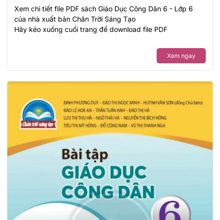
Xem chi tiết file PDF sách Giáo Dục Công Dân 6 - Lớp 6
của nhà xuất bản Chân Trời Sáng Tạo
Hãy kéo xuống cuối trang để download file PDF
Xem ngay