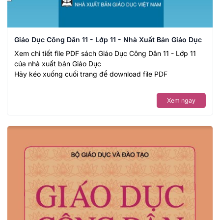
Giáo Dục Công Dân 11 - Lớp 11 - Nhà Xuất Bản Giáo Dục
Xem chi tiết file PDF sách Giáo Dục Công Dân 11 - Lớp 11
của nhà xuất bản Giáo Dục
Hãy kéo xuống cuối trang để download file PDF
Xem ngay