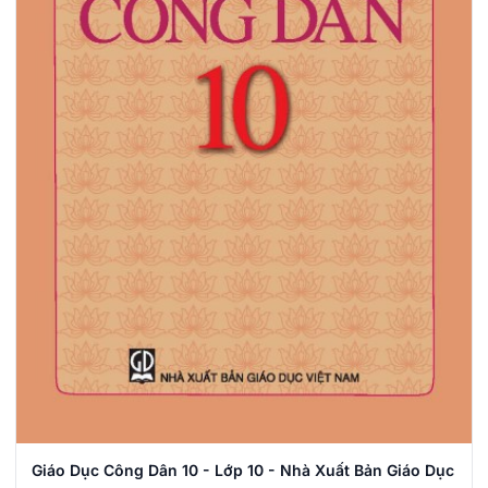
Giáo Dục Công Dân 10 - Lớp 10 - Nhà Xuất Bản Giáo Dục