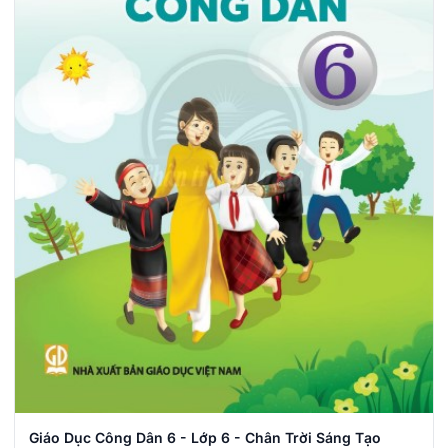
Giáo Dục Công Dân 6 - Lớp 6 - Chân Trời Sáng Tạo