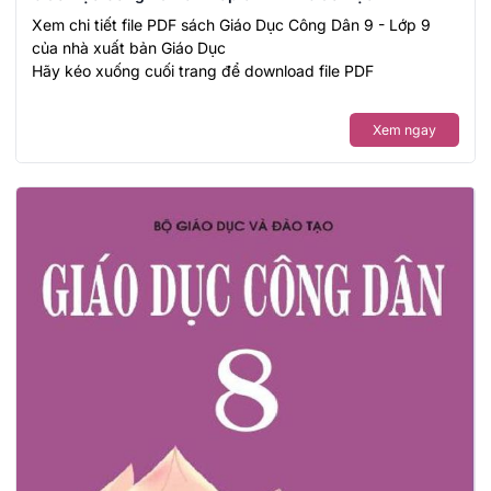
Xem chi tiết file PDF sách Giáo Dục Công Dân 9 - Lớp 9
của nhà xuất bản Giáo Dục
Hãy kéo xuống cuối trang để download file PDF
Xem ngay