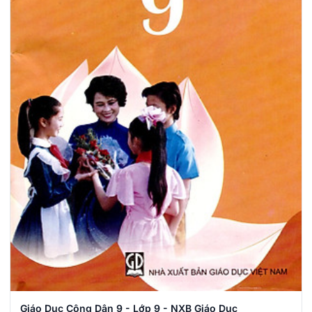
Giáo Dục Công Dân 9 - Lớp 9 - NXB Giáo Dục