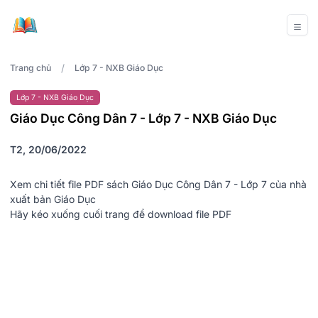
/
Trang chủ
Lớp 7 - NXB Giáo Dục
Lớp 7 - NXB Giáo Dục
Giáo Dục Công Dân 7 - Lớp 7 - NXB Giáo Dục
T2, 20/06/2022
Xem chi tiết file PDF sách Giáo Dục Công Dân 7 - Lớp 7 của nhà
xuất bản Giáo Dục
Hãy kéo xuống cuối trang để download file PDF