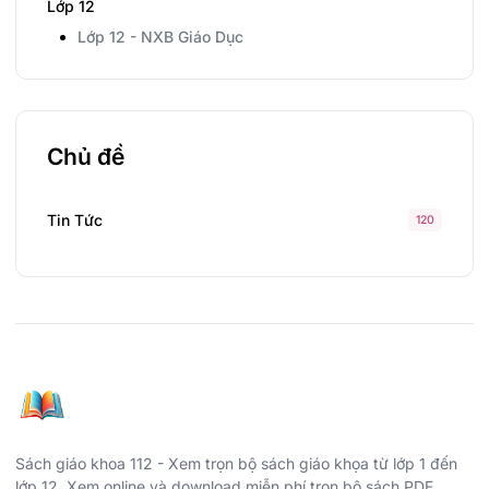
Lớp 12
Lớp 12 - NXB Giáo Dục
Chủ đề
Tin Tức
120
Sách giáo khoa 112 - Xem trọn bộ sách giáo khọa từ lớp 1 đến
lớp 12. Xem online và download miễn phí trọn bộ sách PDF.