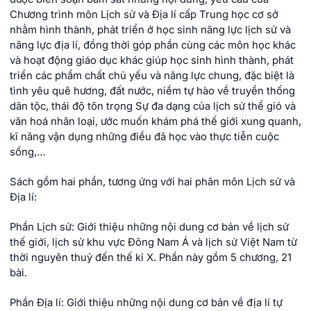
Chương trình môn Lịch sử và Địa lí cấp Trung học cơ sở
nhằm hình thành, phát triển ở học sinh năng lực lịch sử và
năng lực địa lí, đồng thời góp phần cùng các môn học khác
và hoạt động giáo dục khác giúp học sinh hình thành, phát
triển các phẩm chất chủ yếu và năng lực chung, đặc biệt là
tình yêu quê hương, đất nước, niềm tự hào về truyền thống
dân tộc, thái độ tôn trọng Sự đa dạng của lịch sử thể gió và
văn hoá nhân loại, ước muốn khám phá thế giới xung quanh,
kĩ năng vận dụng những điều đã học vào thực tiễn cuộc
sống,…
Sách gồm hai phần, tương ứng với hai phân môn Lịch sử và
Địa lí:
Phần Lịch sử: Giới thiệu những nội dung cơ bản về lịch sử
thế giới, lịch sử khu vực Đông Nam Á và lịch sử Việt Nam từ
thời nguyên thuỷ đến thế kỉ X. Phần này gồm 5 chương, 21
bài.
Phần Địa lí: Giới thiệu những nội dung cơ bản về địa lí tự