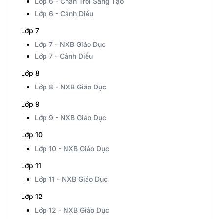
Lớp 6 - Chân Trời Sáng Tạo
Lớp 6 - Cánh Diều
Lớp 7
Lớp 7 - NXB Giáo Dục
Lớp 7 - Cánh Diều
Lớp 8
Lớp 8 - NXB Giáo Dục
Lớp 9
Lớp 9 - NXB Giáo Dục
Lớp 10
Lớp 10 - NXB Giáo Dục
Lớp 11
Lớp 11 - NXB Giáo Dục
Lớp 12
Lớp 12 - NXB Giáo Dục