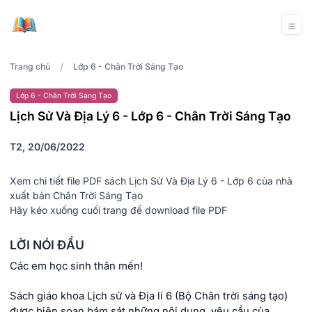
/
Trang chủ
Lớp 6 - Chân Trời Sáng Tạo
Lớp 6 - Chân Trời Sáng Tạo
Lịch Sử Và Địa Lý 6 - Lớp 6 - Chân Trời Sáng Tạo
T2, 20/06/2022
Xem chi tiết file PDF sách Lịch Sử Và Địa Lý 6 - Lớp 6 của nhà
xuất bản Chân Trời Sáng Tạo
Hãy kéo xuống cuối trang để download file PDF
LỜI NÓI ĐẦU
Các em học sinh thân mến!
Sách giáo khoa Lịch sử và Địa lí 6 (Bộ Chân trời sáng tạo)
được biên soạn bám sát những nội dung, yêu cầu của