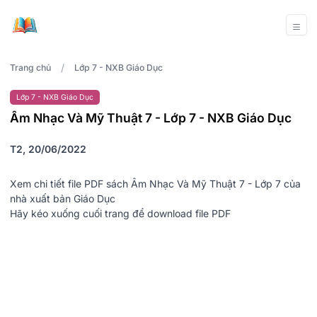
/
Trang chủ
Lớp 7 - NXB Giáo Dục
Lớp 7 - NXB Giáo Dục
Âm Nhạc Và Mỹ Thuật 7 - Lớp 7 - NXB Giáo Dục
T2, 20/06/2022
Xem chi tiết file PDF sách Âm Nhạc Và Mỹ Thuật 7 - Lớp 7 của
nhà xuất bản Giáo Dục
Hãy kéo xuống cuối trang để download file PDF