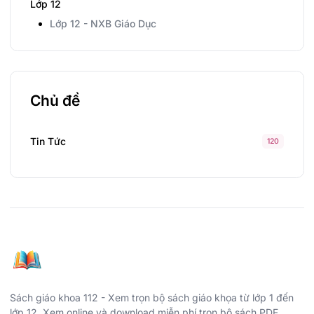
Lớp 12
Lớp 12 - NXB Giáo Dục
Chủ đề
Tin Tức
120
Sách giáo khoa 112 - Xem trọn bộ sách giáo khọa từ lớp 1 đến
lớp 12. Xem online và download miễn phí trọn bộ sách PDF.