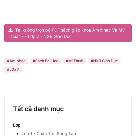
Tải xuống trọn bộ PDF sách giáo khoa Âm Nhạc Và Mỹ
Thuật 7 - Lớp 7 - NXB Giáo Dục
#Âm Nhạc
#Sách Bài Học
#Mĩ Thuật
#NXB Giáo Dục
#Lớp 7
Tất cả danh mục
Lớp 1
Lớp 1 - Chân Trời Sáng Tạo