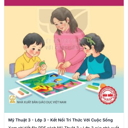
Mỹ Thuật 3 - Lớp 3 - Kết Nối Tri Thức Với Cuộc Sống
Xem chi tiết file PDF sách Mỹ Thuật 3 - Lớp 3 của nhà xuất