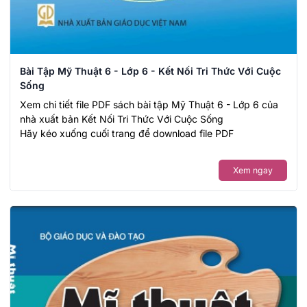
Bài Tập Mỹ Thuật 6 - Lớp 6 - Kết Nối Tri Thức Với Cuộc
Sống
Xem chi tiết file PDF sách bài tập Mỹ Thuật 6 - Lớp 6 của
nhà xuất bản Kết Nối Tri Thức Với Cuộc Sống
Hãy kéo xuống cuối trang để download file PDF
Xem ngay