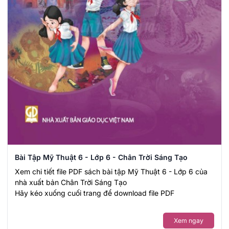
Bài Tập Mỹ Thuật 6 - Lớp 6 - Chân Trời Sáng Tạo
Xem chi tiết file PDF sách bài tập Mỹ Thuật 6 - Lớp 6 của
nhà xuất bản Chân Trời Sáng Tạo
Hãy kéo xuống cuối trang để download file PDF
Xem ngay