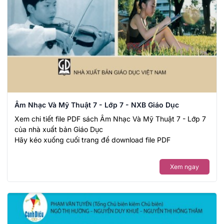
Âm Nhạc Và Mỹ Thuật 7 - Lớp 7 - NXB Giáo Dục
Xem chi tiết file PDF sách Âm Nhạc Và Mỹ Thuật 7 - Lớp 7
của nhà xuất bản Giáo Dục
Hãy kéo xuống cuối trang để download file PDF
Xem ngay