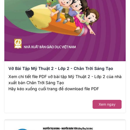
Vở Bài Tập Mỹ Thuật 2 - Lớp 2 - Chân Trời Sáng Tạo
Xem chi tiết file PDF vở bài tập Mỹ Thuật 2 - Lớp 2 của nhà
xuất bản Chân Trời Sáng Tạo
Hãy kéo xuống cuối trang để download file PDF
Xem ngay