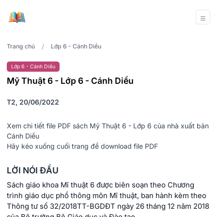
/
Trang chủ
Lớp 6 - Cánh Diều
Lớp 6 - Cánh Diều
Mỹ Thuật 6 - Lớp 6 - Cánh Diều
T2, 20/06/2022
Xem chi tiết file PDF sách Mỹ Thuật 6 - Lớp 6 của nhà xuất bản
Cánh Diều
Hãy kéo xuống cuối trang để download file PDF
LỜI NÓI ĐẦU
Sách giáo khoa Mĩ thuật 6 được biên soạn theo Chương
trình giáo dục phổ thông môn Mĩ thuật, ban hành kèm theo
Thông tư số 32/2018TT-BGDĐT ngày 26 tháng 12 năm 2018