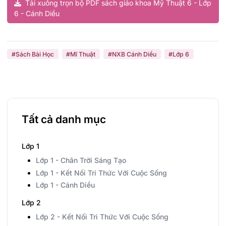
Tải xuống trọn bộ PDF sách giáo khoa Mỹ Thuật 6 - Lớp
6 - Cánh Diều
#Sách Bài Học
#Mĩ Thuật
#NXB Cánh Diều
#Lớp 6
Tất cả danh mục
Lớp 1
Lớp 1 - Chân Trời Sáng Tạo
Lớp 1 - Kết Nối Tri Thức Với Cuộc Sống
Lớp 1 - Cánh Diều
Lớp 2
Lớp 2 - Kết Nối Tri Thức Với Cuộc Sống