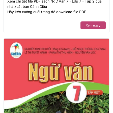
Xem chi tiết file PDF sách Ngữ Văn 7 - Lớp 7 - Tập 2 của
nhà xuất bản Cánh Diều
Hãy kéo xuống cuối trang để download file PDF
Xem ngay