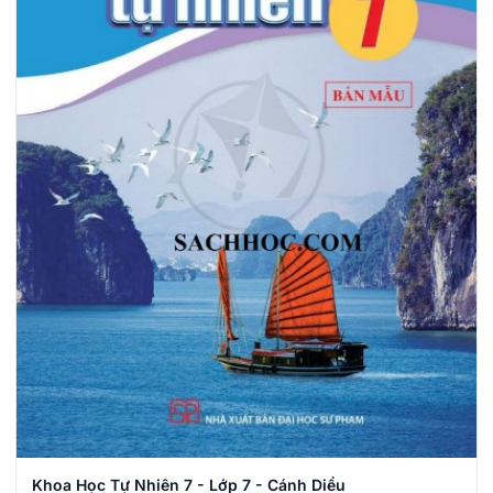
Khoa Học Tự Nhiên 7 - Lớp 7 - Cánh Diều