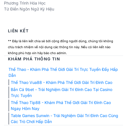
Phương Trình Hóa Học
Từ Điển Ngôn Ngữ Ký Hiệu
LIÊN KẾT
** Đây là liên kết chia sẻ bởi cộng đồng người dùng, chúng tôi không
chịu trách nhiệm về nội dung các thông tin này. Nếu có liên kết nào
không phù hợp xin hãy báo cho admin.
KHÁM PHÁ THÔNG TIN
Thể Thao - Khám Phá Thế Giới Giải Trí Trực Tuyến Đầy Hấp
Dẫn
Thể Thao Vua88 - Khám Phá Thế Giới Giải Trí Đỉnh Cao
Bắn Cá 9bet - Trải Nghiệm Giải Trí Đỉnh Cao Tại Casino
Trực Tuyến
Thể Thao Tip88 - Khám Phá Thế Giới Giải Trí Đỉnh Cao
Ngay Hôm Nay
Table Games Sunwin - Trải Nghiệm Giải Trí Đỉnh Cao Cùng
Các Trò Chơi Hấp Dẫn