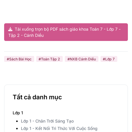
Tải xuống trọn bộ PDF sách giáo khoa Toán 7 - Lớp 7 -
Tập 2 - Cánh Diều
#Sách Bài Học
#Toán Tập 2
#NXB Cánh Diều
#Lớp 7
Tất cả danh mục
Lớp 1
Lớp 1 - Chân Trời Sáng Tạo
Lớp 1 - Kết Nối Tri Thức Với Cuộc Sống