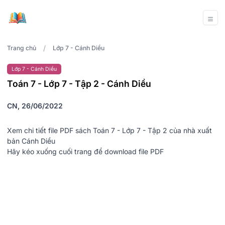
/
Trang chủ
Lớp 7 - Cánh Diều
Lớp 7 - Cánh Diều
Toán 7 - Lớp 7 - Tập 2 - Cánh Diều
CN, 26/06/2022
Xem chi tiết file PDF sách Toán 7 - Lớp 7 - Tập 2 của nhà xuất
bản Cánh Diều
Hãy kéo xuống cuối trang để download file PDF