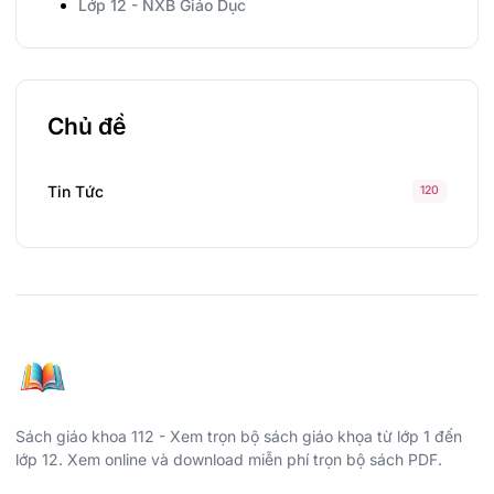
Lớp 12 - NXB Giáo Dục
Chủ đề
Tin Tức
120
Sách giáo khoa 112 - Xem trọn bộ sách giáo khọa từ lớp 1 đến
lớp 12. Xem online và download miễn phí trọn bộ sách PDF.