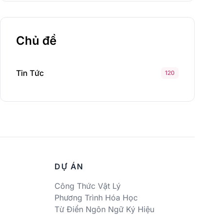
Chủ đề
Tin Tức
120
DỰ ÁN
Công Thức Vật Lý
Phương Trình Hóa Học
Từ Điển Ngôn Ngữ Ký Hiệu