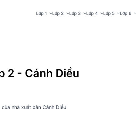
Lớp 1
Lớp 2
Lớp 3
Lớp 4
Lớp 5
Lớp 6
p 2 - Cánh Diều
2 của nhà xuất bản Cánh Diều