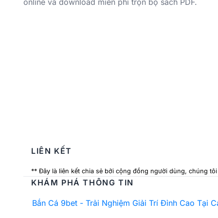
online và download miễn phí trọn bộ sách PDF.
LIÊN KẾT
** Đây là liên kết chia sẻ bởi cộng đồng người dùng, chúng tô
KHÁM PHÁ THÔNG TIN
Bắn Cá 9bet - Trải Nghiệm Giải Trí Đỉnh Cao Tại 