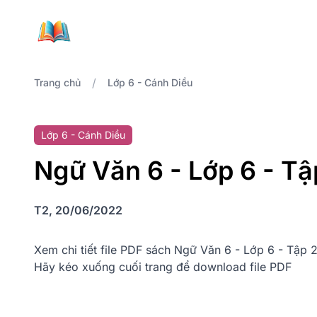
/
Trang chủ
Lớp 6 - Cánh Diều
Lớp 6 - Cánh Diều
Ngữ Văn 6 - Lớp 6 - Tậ
T2, 20/06/2022
Xem chi tiết file PDF sách Ngữ Văn 6 - Lớp 6 - Tập 
Hãy kéo xuống cuối trang để download file PDF