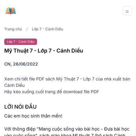
/
Trang chủ
Lớp 7 - Cánh Diều
Lớp 7 - Cánh Diều
Mỹ Thuật 7 - Lớp 7 - Cánh Diều
CN, 26/06/2022
Xem chi tiết file PDF sách Mỹ Thuật 7 - Lớp 7 của nhà xuất bản
Cánh Diều
Hãy kéo xuống cuối trang để download file PDF
LỜI NÓI ĐẦU
Các em học sinh thân mến!
Với thông điệp “Mang cuộc sống vào bài học - Đưa bài học
vào cuộc sống", sách giáo khoa Mĩ thuật 7 (bộ sách Cánh