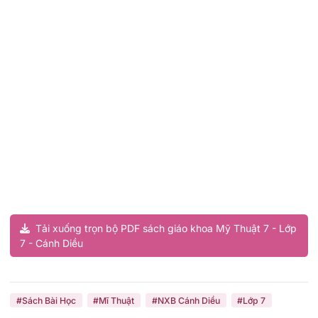
Tải xuống trọn bộ PDF sách giáo khoa Mỹ Thuật 7 - Lớp
7 - Cánh Diều
#Sách Bài Học
#Mĩ Thuật
#NXB Cánh Diều
#Lớp 7