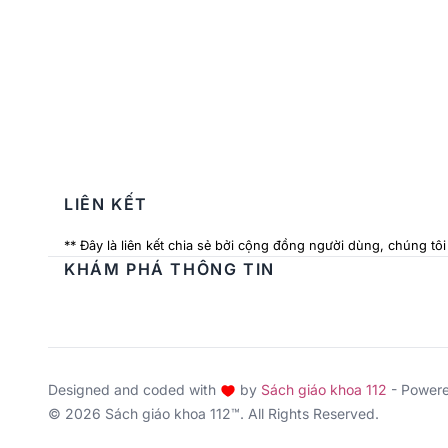
LIÊN KẾT
** Đây là liên kết chia sẻ bởi cộng đồng người dùng, chúng tô
KHÁM PHÁ THÔNG TIN
Designed and coded with
by
Sách giáo khoa 112
- Power
© 2026 Sách giáo khoa 112™. All Rights Reserved.