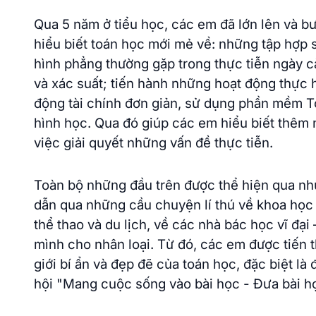
Qua 5 năm ở tiểu học, các em đã lớn lên và b
hiểu biết toán học mới mẻ về: những tập hợp 
hình phẳng thường gặp trong thực tiễn ngày c
và xác suất; tiến hành những hoạt động thực 
động tài chính đơn giản, sử dụng phần mềm To
hình học. Qua đó giúp các em hiểu biết thêm
việc giải quyết những vấn đề thực tiễn.
Toàn bộ những đầu trên được thể hiện qua nhữ
dẫn qua những cầu chuyện lí thú về khoa học t
thể thao và du lịch, về các nhà bác học vĩ đạ
mình cho nhân loại. Từ đó, các em được tiến
giới bí ẩn và đẹp đẽ của toán học, đặc biệt l
hội "Mang cuộc sống vào bài học - Đưa bài h