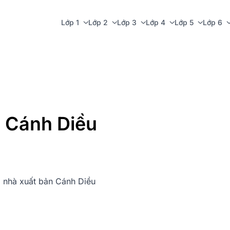
Lớp 1
Lớp 2
Lớp 3
Lớp 4
Lớp 5
Lớp 6
- Cánh Diều
ủa nhà xuất bản Cánh Diều