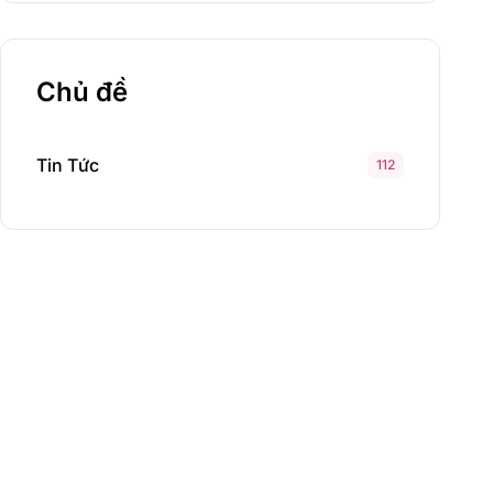
Chủ đề
Tin Tức
112