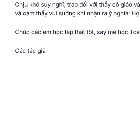
Chịu khó suy nghĩ, trao đổi với thầy cô giáo 
và cảm thấy vui sướng khi nhận ra ý nghia: H
Chúc các em học tập thật tốt, say mê học Toá
Các tác giả