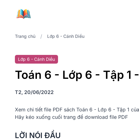
/
Trang chủ
Lớp 6 - Cánh Diều
Lớp 6 - Cánh Diều
Toán 6 - Lớp 6 - Tập 1 
T2, 20/06/2022
Xem chi tiết file PDF sách Toán 6 - Lớp 6 - Tập 1 c
Hãy kéo xuống cuối trang để download file PDF
LỜI NÓI ĐẦU