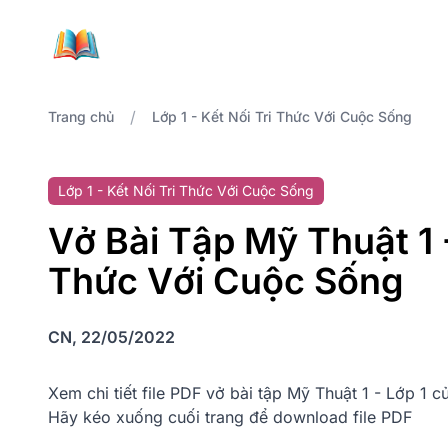
/
Trang chủ
Lớp 1 - Kết Nối Tri Thức Với Cuộc Sống
Lớp 1 - Kết Nối Tri Thức Với Cuộc Sống
Vở Bài Tập Mỹ Thuật 1 -
Thức Với Cuộc Sống
CN, 22/05/2022
Xem chi tiết file PDF vở bài tập Mỹ Thuật 1 - Lớp 1 
Hãy kéo xuống cuối trang để download file PDF