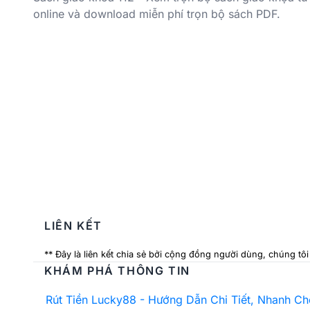
online và download miễn phí trọn bộ sách PDF.
LIÊN KẾT
** Đây là liên kết chia sẻ bởi cộng đồng người dùng, chúng tô
KHÁM PHÁ THÔNG TIN
Rút Tiền Lucky88 - Hướng Dẫn Chi Tiết, Nhanh C