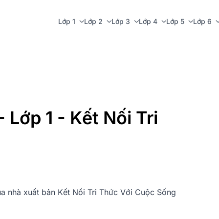
Lớp 1
Lớp 2
Lớp 3
Lớp 4
Lớp 5
Lớp 6
 Lớp 1 - Kết Nối Tri
của nhà xuất bản Kết Nối Tri Thức Với Cuộc Sống