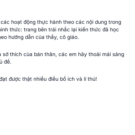
n các hoạt động thực hành theo các nội dung trong
ình thức: trang bên trái nhắc lại kiến thức đã học
heo hướng dẫn của thầy, cô giáo.
 sở thích của bản thân, các em hãy thoải mái sáng
ủ đề.
t được thật nhiều điều bổ ích và lí thú!