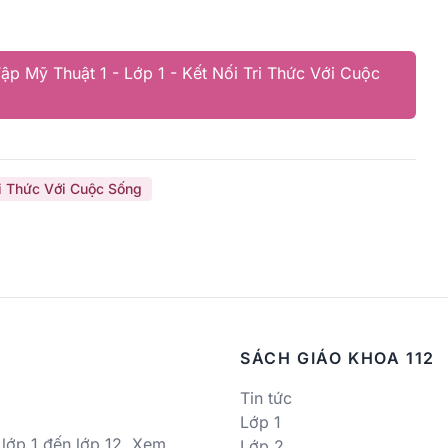
ập Mỹ Thuật 1 - Lớp 1 - Kết Nối Tri Thức Với Cuộc
i Thức Với Cuộc Sống
SÁCH GIÁO KHOA 112
Tin tức
Lớp 1
 lớp 1 đến lớp 12. Xem
Lớp 2