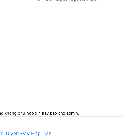
 nào không phù hợp xin hãy báo cho admin.
rực Tuyến Đầy Hấp Dẫn