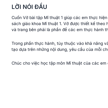
LỜI NÓI ĐẦU
Cuốn Vở bài tập Mĩ thuật 1 giúp các em thực hiệ
sách giáo khoa Mĩ thuật 1. Vở được thiết kế theo h
và trang bên phải là phần để các em thực hành t
Trong phần thực hành, tùy thuộc vào khả năng và
tạo dựa trên những nội dung, yêu cầu của mỗi ch
Chúc cho việc học tập môn Mĩ thuật của các em đạ