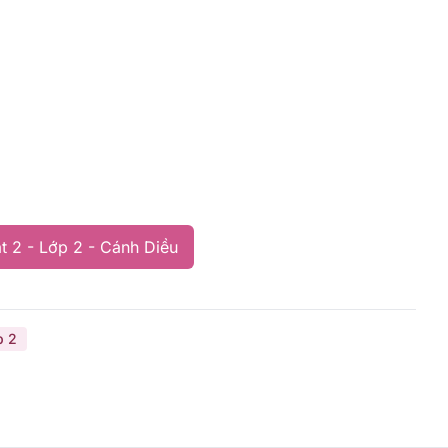
t 2 - Lớp 2 - Cánh Diều
p 2