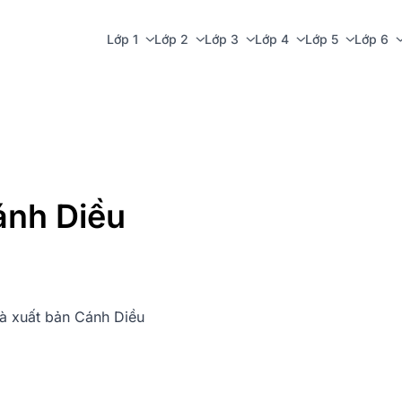
Lớp 1
Lớp 2
Lớp 3
Lớp 4
Lớp 5
Lớp 6
ánh Diều
hà xuất bản Cánh Diều