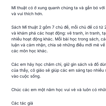
Mĩ thuật có ở xung quanh chúng ta và gắn bó với
và vui thích hơn.
Sách Mĩ thuật 2 gồm 7 chủ đề, mỗi chủ đề có từ 
và khám phá các hoạt động: vẽ tranh, in tranh, tạo
nhiều hoạt động khác. Mỗi bài học trong sách, cá
luận và cảm nhận, chia sẻ những điều mới mẻ về 
các môn học khác.
Các em hãy học chăm chỉ, giữ gìn sách và đồ dù
của thầy, cô giáo sẽ giúp các em sáng tạo nhiều 
vào cuộc sống.
Chúc các em một năm học vui vẻ và luôn có nhữn
Các tác giả