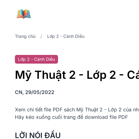
/
Trang chủ
Lớp 2 - Cánh Diều
Lớp 2 - Cánh Diều
Mỹ Thuật 2 - Lớp 2 - C
CN, 29/05/2022
Xem chi tiết file PDF sách Mỹ Thuật 2 - Lớp 2 của n
Hãy kéo xuống cuối trang để download file PDF
LỜI NÓI ĐẦU