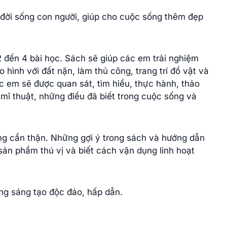
 đời sống con người, giúp cho cuộc sống thêm đẹp
2 đến 4 bài học. Sách sẽ giúp các em trải nghiệm
 hình với đất nặn, làm thủ công, trang trí đồ vật và
c em sẽ được quan sát, tìm hiểu, thực hành, thảo
mĩ thuật, những điều đã biết trong cuộc sống và
ng cẩn thận. Những gợi ý trong sách và hướng dẫn
sản phẩm thú vị và biết cách vận dụng linh hoạt
g sáng tạo độc đáo, hấp dẫn.