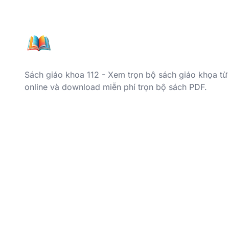
Sách giáo khoa 112 - Xem trọn bộ sách giáo khọa từ
online và download miễn phí trọn bộ sách PDF.