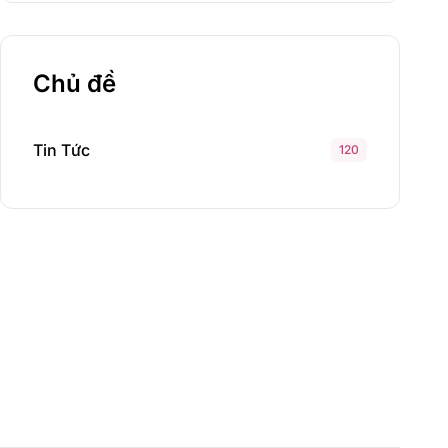
Chủ đề
Tin Tức
120