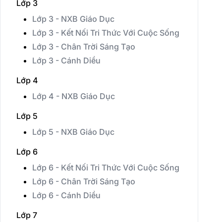
Lớp 3
Lớp 3 - NXB Giáo Dục
Lớp 3 - Kết Nối Tri Thức Với Cuộc Sống
Lớp 3 - Chân Trời Sáng Tạo
Lớp 3 - Cánh Diều
Lớp 4
Lớp 4 - NXB Giáo Dục
Lớp 5
Lớp 5 - NXB Giáo Dục
Lớp 6
Lớp 6 - Kết Nối Tri Thức Với Cuộc Sống
Lớp 6 - Chân Trời Sáng Tạo
Lớp 6 - Cánh Diều
Lớp 7