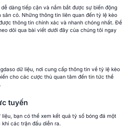
ể dễ dàng tiếp cận và nắm bắt được sự biến động
ên sân cỏ. Những thông tin liên quan đến tỷ lệ kèo
được thông tin chính xác và nhanh chóng nhất. Để
heo dõi qua bài viết dưới đây của chúng tôi ngay
daso dữ liệu, nơi cung cấp thông tin về tỷ lệ kèo
biến cho các cược thủ quan tâm đến tin tức thể
.
ực tuyến
 liệu, bạn có thể xem kết quả tỷ số bóng đá một
khi các trận đấu diễn ra.