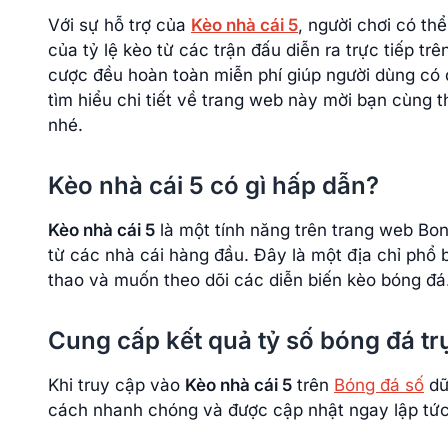
Với sự hỗ trợ của
Kèo nhà cái 5
, người chơi có th
của tỷ lệ kèo từ các trận đấu diễn ra trực tiếp tr
cược đều hoàn toàn miễn phí giúp người dùng có 
tìm hiểu chi tiết về trang web này mời bạn cùng t
nhé.
Kèo nhà cái 5 có gì hấp dẫn?
Kèo nhà cái 5
là một tính năng trên trang web Bong
từ các nhà cái hàng đầu. Đây là một địa chỉ phổ 
thao và muốn theo dõi các diễn biến kèo bóng đá
Cung cấp kết quả tỷ số bóng đá tr
Khi truy cập vào
Kèo nhà cái 5
trên
Bóng đá số
dữ
cách nhanh chóng và được cập nhật ngay lập tức 