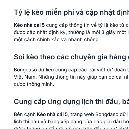
Tỷ lệ kèo miễn phí và cập nhật địn
Kèo nhà cái 5
cung cấp thông tin về tỷ lệ kèo từ c
được cập nhật định kỳ, thường là mỗi 3 giây một l
một cách chính xác và nhanh chóng.
Soi kèo theo các chuyên gia hàng
Bongdaso dữ liệu cung cấp các bài viết dự đoán t
Việt Nam. Những thông tin này giúp bạn có cái nh
cược thông minh.
Cung cấp ứng dụng lịch thi đấu, 
Bên cạnh
Kèo nhà cái 5
, trang web Bongdaso dữ 
lịch thi đấu và bảng xếp hạng của các giải đấu bó
được thông tin đầy đủ về các trận đấu và sự phát