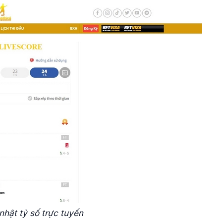
nhật tỷ số trực tuyến