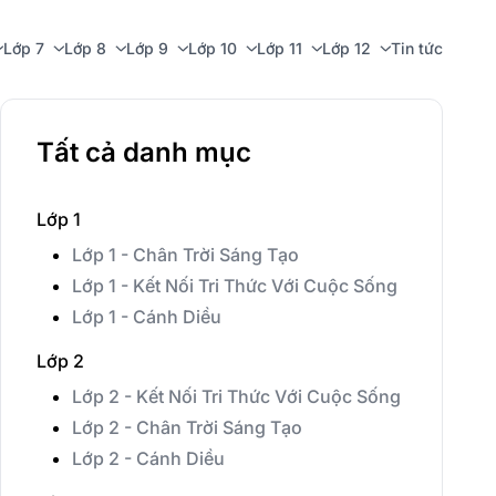
Lớp 7
Lớp 8
Lớp 9
Lớp 10
Lớp 11
Lớp 12
Tin tức
Tất cả danh mục
Lớp 1
Lớp 1 - Chân Trời Sáng Tạo
Lớp 1 - Kết Nối Tri Thức Với Cuộc Sống
Lớp 1 - Cánh Diều
Lớp 2
Lớp 2 - Kết Nối Tri Thức Với Cuộc Sống
Lớp 2 - Chân Trời Sáng Tạo
Lớp 2 - Cánh Diều