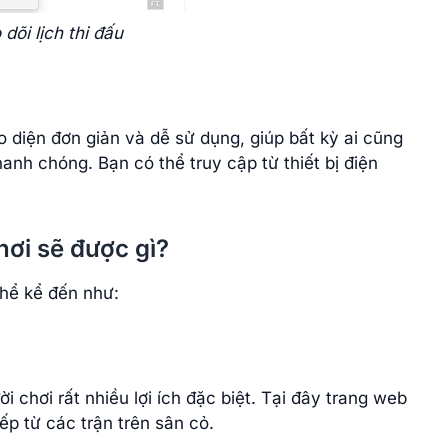
dõi lịch thi đấu
o diện đơn giản và dễ sử dụng, giúp bất kỳ ai cũng
anh chóng. Bạn có thể truy cập từ thiết bị điện
hơi sẽ được gì?
hể kể đến như:
i chơi rất nhiều lợi ích đặc biệt. Tại đây trang web
ếp từ các trận trên sân cỏ.