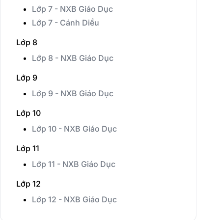
Lớp 7 - NXB Giáo Dục
Lớp 7 - Cánh Diều
Lớp 8
Lớp 8 - NXB Giáo Dục
Lớp 9
Lớp 9 - NXB Giáo Dục
Lớp 10
Lớp 10 - NXB Giáo Dục
Lớp 11
Lớp 11 - NXB Giáo Dục
Lớp 12
Lớp 12 - NXB Giáo Dục