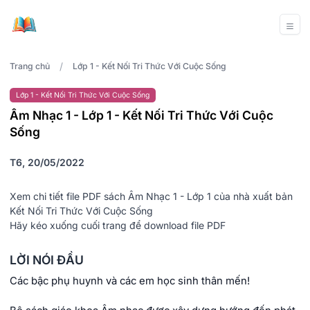
/
Trang chủ
Lớp 1 - Kết Nối Tri Thức Với Cuộc Sống
Lớp 1 - Kết Nối Tri Thức Với Cuộc Sống
Âm Nhạc 1 - Lớp 1 - Kết Nối Tri Thức Với Cuộc
Sống
T6, 20/05/2022
Xem chi tiết file PDF sách Âm Nhạc 1 - Lớp 1 của nhà xuất bản
Kết Nối Tri Thức Với Cuộc Sống
Hãy kéo xuống cuối trang để download file PDF
LỜI NÓI ĐẦU
Các bậc phụ huynh và các em học sinh thân mến!