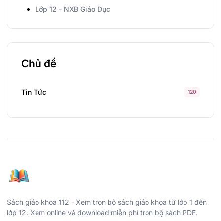
Lớp 12 - NXB Giáo Dục
Chủ đề
Tin Tức
120
Sách giáo khoa 112 - Xem trọn bộ sách giáo khọa từ lớp 1 đến
lớp 12. Xem online và download miễn phí trọn bộ sách PDF.