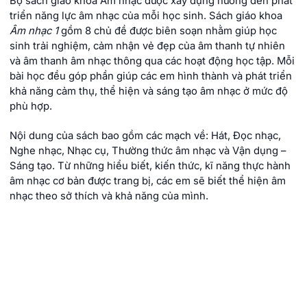
Bộ sách giáo khoa Âm nhạc được xây dựng hướng đến phát
triển năng lực âm nhạc của mỗi học sinh. Sách giáo khoa
Âm nhạc 1
gồm 8 chủ đề được biên soạn nhằm giúp học
sinh trải nghiệm, cảm nhận vẻ đẹp của âm thanh tự nhiên
và âm thanh âm nhạc thông qua các hoạt động học tập. Mỗi
bài học đều góp phần giúp các em hình thành và phát triển
khả năng cảm thụ, thể hiện và sáng tạo âm nhạc ở mức độ
phù hợp.
Nội dung của sách bao gồm các mạch về: Hát, Đọc nhạc,
Nghe nhạc, Nhạc cụ, Thường thức âm nhạc và Vận dụng –
Sáng tạo. Từ những hiểu biết, kiến thức, kĩ năng thực hành
âm nhạc cơ bản được trang bị, các em sẽ biết thể hiện âm
nhạc theo sở thích và khả năng của mình.