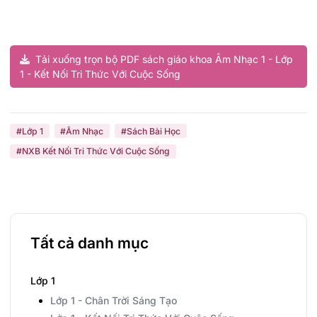
Tải xuống trọn bộ PDF sách giáo khoa Âm Nhạc 1 - Lớp
1 - Kết Nối Tri Thức Với Cuộc Sống
#Lớp 1
#Âm Nhạc
#Sách Bài Học
#NXB Kết Nối Tri Thức Với Cuộc Sống
Tất cả danh mục
Lớp 1
Lớp 1 - Chân Trời Sáng Tạo