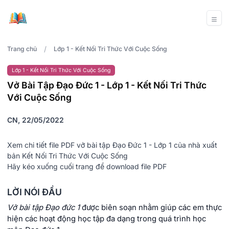
/
Trang chủ
Lớp 1 - Kết Nối Tri Thức Với Cuộc Sống
Lớp 1 - Kết Nối Tri Thức Với Cuộc Sống
Vở Bài Tập Đạo Đức 1 - Lớp 1 - Kết Nối Tri Thức
Với Cuộc Sống
CN, 22/05/2022
Xem chi tiết file PDF vở bài tập Đạo Đức 1 - Lớp 1 của nhà xuất
bản Kết Nối Tri Thức Với Cuộc Sống
Hãy kéo xuống cuối trang để download file PDF
LỜI NÓI ĐẦU
Vở bài tập Đạo đức 1
được biên soạn nhằm giúp các em thực
hiện các hoạt động học tập đa dạng trong quá trình học