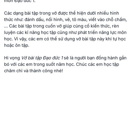
môn Đạo đức 1.
Các dạng bài tập trong vở được thể hiện dưới nhiều hình
thức như: đánh dấu, nối hình, vẽ, tô màu, viết vào chỗ chấm,
… Các bài tập trong cuốn vở giúp củng cố kiến thức, rèn
luyện các kĩ năng học tập cũng như phát triển năng lực môn
học. Vì vậy, các em có thể sử dụng vở bài tập này khi tự học
hoặc ôn tập.
Hi vọng
Vở bài tập Đạo đức 1
sẽ là người bạn đồng hành gắn
bó với các em trong suốt năm học. Chúc các em học tập
chăm chỉ và thành công nhé!