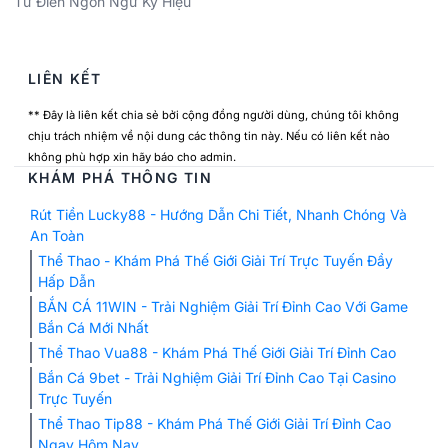
Từ Điển Ngôn Ngữ Ký Hiệu
LIÊN KẾT
** Đây là liên kết chia sẻ bởi cộng đồng người dùng, chúng tôi không
chịu trách nhiệm về nội dung các thông tin này. Nếu có liên kết nào
không phù hợp xin hãy báo cho admin.
KHÁM PHÁ THÔNG TIN
Rút Tiền Lucky88 - Hướng Dẫn Chi Tiết, Nhanh Chóng Và
An Toàn
Thể Thao - Khám Phá Thế Giới Giải Trí Trực Tuyến Đầy
Hấp Dẫn
BẮN CÁ 11WIN - Trải Nghiệm Giải Trí Đỉnh Cao Với Game
Bắn Cá Mới Nhất
Thể Thao Vua88 - Khám Phá Thế Giới Giải Trí Đỉnh Cao
Bắn Cá 9bet - Trải Nghiệm Giải Trí Đỉnh Cao Tại Casino
Trực Tuyến
Thể Thao Tip88 - Khám Phá Thế Giới Giải Trí Đỉnh Cao
Ngay Hôm Nay