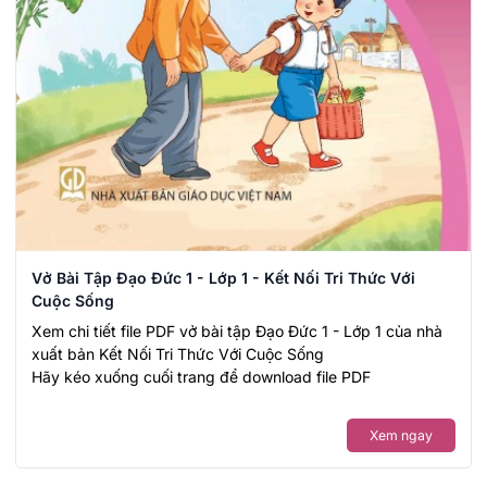
Vở Bài Tập Đạo Đức 1 - Lớp 1 - Kết Nối Tri Thức Với
Cuộc Sống
Xem chi tiết file PDF vở bài tập Đạo Đức 1 - Lớp 1 của nhà
xuất bản Kết Nối Tri Thức Với Cuộc Sống
Hãy kéo xuống cuối trang để download file PDF
Xem ngay