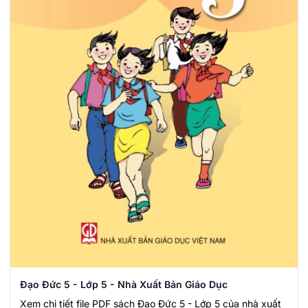
Đạo Đức 5 - Lớp 5 - Nhà Xuất Bản Giáo Dục
Xem chi tiết file PDF sách Đạo Đức 5 - Lớp 5 của nhà xuất