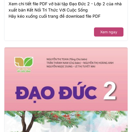
Xem chi tiết file PDF vở bài tập Đạo Đức 2 - Lớp 2 của nhà
xuất bản Kết Nối Tri Thức Với Cuộc Sống
Hãy kéo xuống cuối trang để download file PDF
Xem ngay