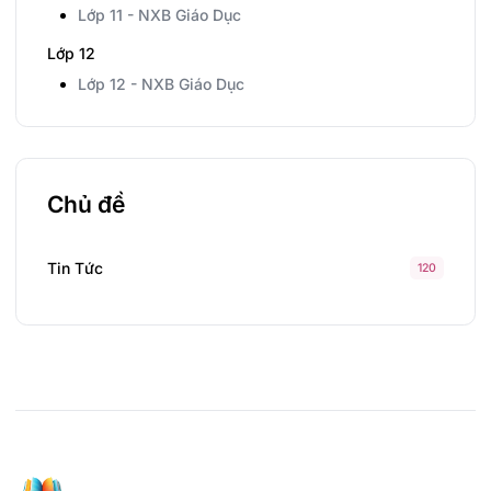
Lớp 11 - NXB Giáo Dục
Lớp 12
Lớp 12 - NXB Giáo Dục
Chủ đề
Tin Tức
120