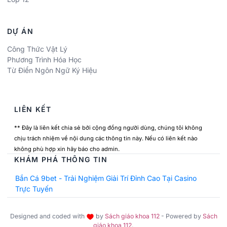
DỰ ÁN
Công Thức Vật Lý
Phương Trình Hóa Học
Từ Điển Ngôn Ngữ Ký Hiệu
LIÊN KẾT
** Đây là liên kết chia sẻ bởi cộng đồng người dùng, chúng tôi không
chịu trách nhiệm về nội dung các thông tin này. Nếu có liên kết nào
không phù hợp xin hãy báo cho admin.
KHÁM PHÁ THÔNG TIN
Bắn Cá 9bet - Trải Nghiệm Giải Trí Đỉnh Cao Tại Casino
Trực Tuyến
Designed and coded with
by
Sách giáo khoa 112
- Powered by
Sách
giáo khoa 112
.