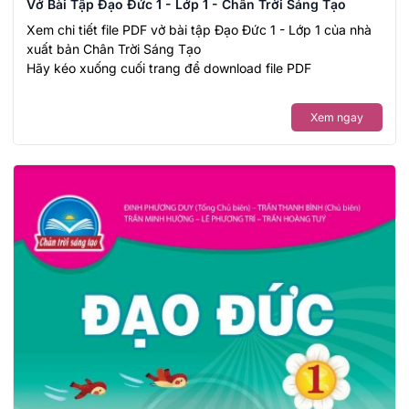
Vở Bài Tập Đạo Đức 1 - Lớp 1 - Chân Trời Sáng Tạo
Xem chi tiết file PDF vở bài tập Đạo Đức 1 - Lớp 1 của nhà
xuất bản Chân Trời Sáng Tạo
Hãy kéo xuống cuối trang để download file PDF
Xem ngay