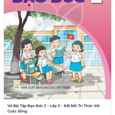
Vở Bài Tập Đạo Đức 2 - Lớp 2 - Kết Nối Tri Thức Với
Cuộc Sống