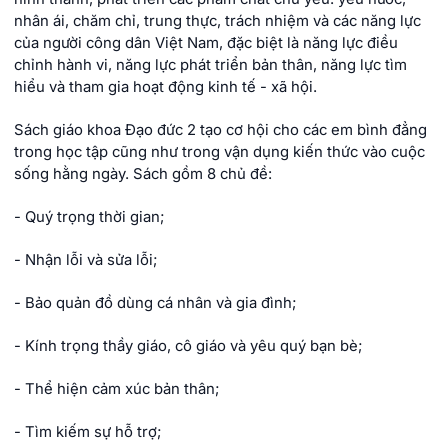
nhân ái, chăm chỉ, trung thực, trách nhiệm và các năng lực
của người công dân Việt Nam, đặc biệt là năng lực điều
chỉnh hành vi, năng lực phát triển bản thân, năng lực tìm
hiểu và tham gia hoạt động kinh tế - xã hội.
Sách giáo khoa Đạo đức 2 tạo cơ hội cho các em bình đẳng
trong học tập cũng như trong vận dụng kiến thức vào cuộc
sống hằng ngày. Sách gồm 8 chủ đề:
- Quý trọng thời gian;
- Nhận lỗi và sửa lỗi;
- Bảo quản đồ dùng cá nhân và gia đình;
- Kính trọng thầy giáo, cô giáo và yêu quý bạn bè;
- Thể hiện cảm xúc bản thân;
- Tìm kiếm sự hỗ trợ;