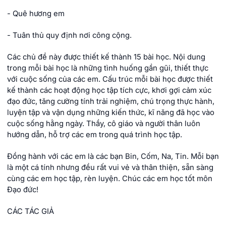
- Quê hương em
- Tuân thủ quy định nơi công cộng.
Các chủ đề này được thiết kế thành 15 bài học. Nội dung
trong mỗi bài học là những tình huống gần gũi, thiết thực
với cuộc sống của các em. Cấu trúc mỗi bài học được thiết
kế thành các hoạt động học tập tích cực, khơi gợi cảm xúc
đạo đức, tăng cường tính trải nghiệm, chú trọng thực hành,
luyện tập và vận dụng những kiến thức, kĩ năng đã học vào
cuộc sống hằng ngày. Thầy, cô giáo và người thân luôn
hướng dẫn, hỗ trợ các em trong quá trình học tập.
Đồng hành với các em là các bạn Bin, Cốm, Na, Tin. Mỗi bạn
là một cá tính nhưng đều rất vui vẻ và thân thiện, sẵn sàng
cùng các em học tập, rèn luyện. Chúc các em học tốt môn
Đạo đức!
CÁC TÁC GIẢ