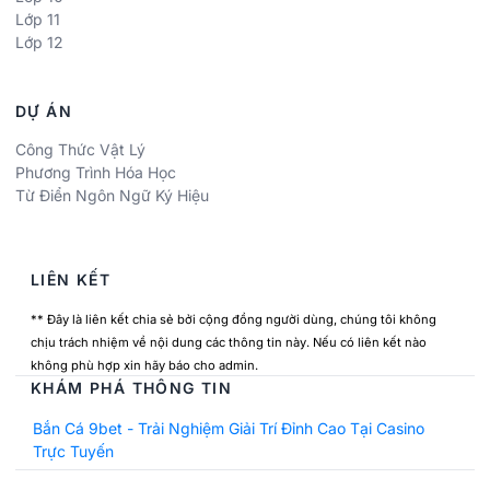
Lớp 11
Lớp 12
DỰ ÁN
Công Thức Vật Lý
Phương Trình Hóa Học
Từ Điển Ngôn Ngữ Ký Hiệu
LIÊN KẾT
** Đây là liên kết chia sẻ bởi cộng đồng người dùng, chúng tôi không
chịu trách nhiệm về nội dung các thông tin này. Nếu có liên kết nào
không phù hợp xin hãy báo cho admin.
KHÁM PHÁ THÔNG TIN
Bắn Cá 9bet - Trải Nghiệm Giải Trí Đỉnh Cao Tại Casino
Trực Tuyến