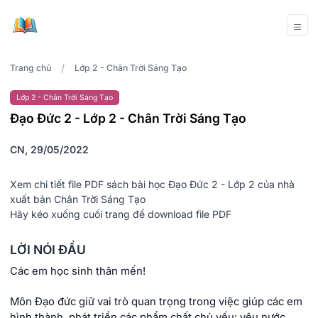
/
Trang chủ
Lớp 2 - Chân Trời Sáng Tạo
Lớp 2 - Chân Trời Sáng Tạo
Đạo Đức 2 - Lớp 2 - Chân Trời Sáng Tạo
CN, 29/05/2022
Xem chi tiết file PDF sách bài học Đạo Đức 2 - Lớp 2 của nhà
xuất bản Chân Trời Sáng Tạo
Hãy kéo xuống cuối trang để download file PDF
LỜI NÓI ĐẦU
Các em học sinh thân mến!
Môn Đạo đức giữ vai trò quan trọng trong việc giúp các em
hình thành, phát triển các phẩm chất chủ yếu: yêu nước,