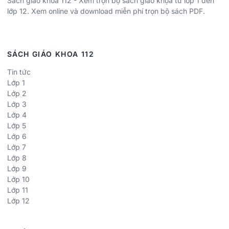
Sách giáo khoa 112 - Xem trọn bộ sách giáo khọa từ lớp 1 đến
lớp 12. Xem online và download miễn phí trọn bộ sách PDF.
SÁCH GIÁO KHOA 112
Tin tức
Lớp 1
Lớp 2
Lớp 3
Lớp 4
Lớp 5
Lớp 6
Lớp 7
Lớp 8
Lớp 9
Lớp 10
Lớp 11
Lớp 12