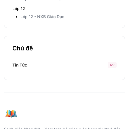
Lớp 12
Lớp 12 - NXB Giáo Dục
Chủ đề
Tin Tức
120