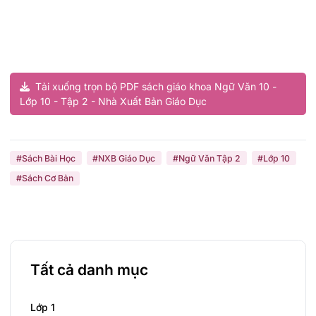
Tải xuống trọn bộ PDF sách giáo khoa Ngữ Văn 10 -
Lớp 10 - Tập 2 - Nhà Xuất Bản Giáo Dục
#Sách Bài Học
#NXB Giáo Dục
#Ngữ Văn Tập 2
#Lớp 10
#Sách Cơ Bản
Tất cả danh mục
Lớp 1