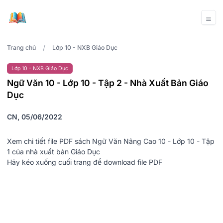
/
Trang chủ
Lớp 10 - NXB Giáo Dục
Lớp 10 - NXB Giáo Dục
Ngữ Văn 10 - Lớp 10 - Tập 2 - Nhà Xuất Bản Giáo
Dục
CN, 05/06/2022
Xem chi tiết file PDF sách Ngữ Văn Nâng Cao 10 - Lớp 10 - Tập
1 của nhà xuất bản Giáo Dục
Hãy kéo xuống cuối trang để download file PDF