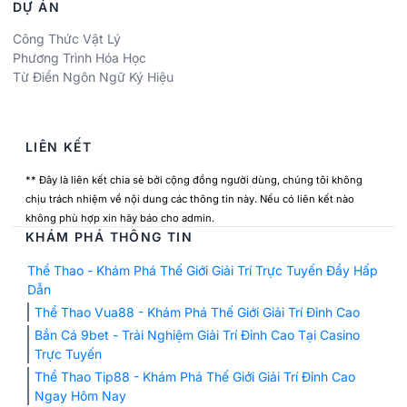
DỰ ÁN
Công Thức Vật Lý
Phương Trình Hóa Học
Từ Điển Ngôn Ngữ Ký Hiệu
LIÊN KẾT
** Đây là liên kết chia sẻ bởi cộng đồng người dùng, chúng tôi không
chịu trách nhiệm về nội dung các thông tin này. Nếu có liên kết nào
không phù hợp xin hãy báo cho admin.
KHÁM PHÁ THÔNG TIN
Thể Thao - Khám Phá Thế Giới Giải Trí Trực Tuyến Đầy Hấp
Dẫn
Thể Thao Vua88 - Khám Phá Thế Giới Giải Trí Đỉnh Cao
Bắn Cá 9bet - Trải Nghiệm Giải Trí Đỉnh Cao Tại Casino
Trực Tuyến
Thể Thao Tip88 - Khám Phá Thế Giới Giải Trí Đỉnh Cao
Ngay Hôm Nay