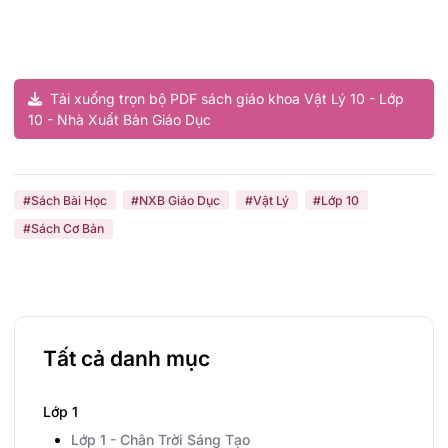
Tải xuống trọn bộ PDF sách giáo khoa Vật Lý 10 - Lớp
10 - Nhà Xuất Bản Giáo Dục
#Sách Bài Học
#NXB Giáo Dục
#Vật Lý
#Lớp 10
#Sách Cơ Bản
Tất cả danh mục
Lớp 1
Lớp 1 - Chân Trời Sáng Tạo