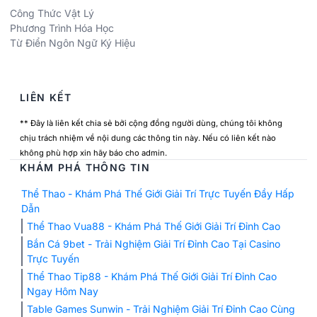
Công Thức Vật Lý
Phương Trình Hóa Học
Từ Điển Ngôn Ngữ Ký Hiệu
LIÊN KẾT
** Đây là liên kết chia sẻ bởi cộng đồng người dùng, chúng tôi không
chịu trách nhiệm về nội dung các thông tin này. Nếu có liên kết nào
không phù hợp xin hãy báo cho admin.
KHÁM PHÁ THÔNG TIN
Thể Thao - Khám Phá Thế Giới Giải Trí Trực Tuyến Đầy Hấp
Dẫn
Thể Thao Vua88 - Khám Phá Thế Giới Giải Trí Đỉnh Cao
Bắn Cá 9bet - Trải Nghiệm Giải Trí Đỉnh Cao Tại Casino
Trực Tuyến
Thể Thao Tip88 - Khám Phá Thế Giới Giải Trí Đỉnh Cao
Ngay Hôm Nay
Table Games Sunwin - Trải Nghiệm Giải Trí Đỉnh Cao Cùng