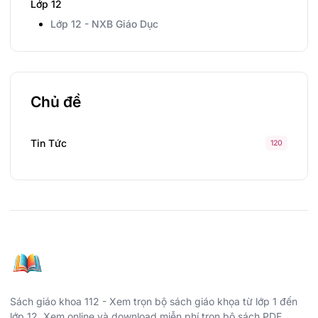
Lớp 12
Lớp 12 - NXB Giáo Dục
Chủ đề
Tin Tức
120
Sách giáo khoa 112 - Xem trọn bộ sách giáo khọa từ lớp 1 đến
lớp 12. Xem online và download miễn phí trọn bộ sách PDF.