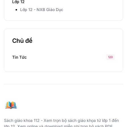
Lớp 12
Lớp 12 - NXB Giáo Dục
Chủ đề
Tin Tức
120
Sách giáo khoa 112 - Xem trọn bộ sách giáo khọa từ lớp 1 đến
lớp 12. Xem online và download miễn phí trọn bộ sách PDF.