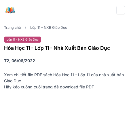
/
Trang chủ
Lớp 11 - NXB Giáo Dục
Lớp 11 - NXB Giáo Dục
Hóa Học 11 - Lớp 11 - Nhà Xuất Bản Giáo Dục
T2, 06/06/2022
Xem chi tiết file PDF sách Hóa Học 11 - Lớp 11 của nhà xuất bản
Giáo Dục
Hãy kéo xuống cuối trang để download file PDF