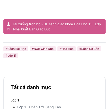
Tải xuống trọn bộ PDF sách giáo khoa Hóa Học 11 - Lớp
11 - Nhà Xuất Bản Giáo Dục
#Sách Bài Học
#NXB Giáo Dục
#Hóa Học
#Sách Cơ Bản
#Lớp 11
Tất cả danh mục
Lớp 1
Lớp 1 - Chân Trời Sáng Tạo