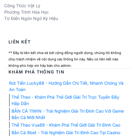
Công Thức Vật Lý
Phương Trình Hóa Học
Từ Điển Ngôn Ngữ Ký Hiệu
LIÊN KẾT
** Đây là liên kết chia sẻ bởi cộng đồng người dùng, chúng tôi không
chịu trách nhiệm về nội dung các thông tin này. Nếu có liên kết nào
không phù hợp xin hãy báo cho admin.
KHÁM PHÁ THÔNG TIN
Rút Tiền Lucky88 - Hướng Dẫn Chi Tiết, Nhanh Chóng Và
An Toàn
Thể Thao - Khám Phá Thế Giới Giải Trí Trực Tuyến Đầy
Hấp Dẫn
BẮN CÁ 11WIN - Trải Nghiệm Giải Trí Đỉnh Cao Với Game
Bắn Cá Mới Nhất
Thể Thao Vua88 - Khám Phá Thế Giới Giải Trí Đỉnh Cao
Bắn Cá 9bet - Trải Nghiệm Giải Trí Đỉnh Cao Tại Casino