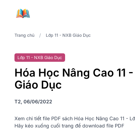
/
Trang chủ
Lớp 11 - NXB Giáo Dục
Lớp 11 - NXB Giáo Dục
Hóa Học Nâng Cao 11 - 
Giáo Dục
T2, 06/06/2022
Xem chi tiết file PDF sách Hóa Học Nâng Cao 11 - L
Hãy kéo xuống cuối trang để download file PDF