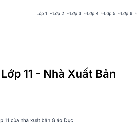
Lớp 1
Lớp 2
Lớp 3
Lớp 4
Lớp 5
Lớp 6
Lớp 11 - Nhà Xuất Bản
ớp 11 của nhà xuất bản Giáo Dục