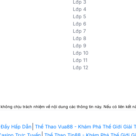
Lớp 3
Lớp 4
Lớp 5
Lớp 6
Lớp 7
Lớp 8
Lớp 9
Lớp 10
Lớp 11
Lớp 12
i không chịu trách nhiệm về nội dung các thông tin này. Nếu có liên kết
n Đầy Hấp Dẫn
Thể Thao Vua88 - Khám Phá Thế Giới Giải T
 Casino Trực Tuyến
Thể Thao Tip88 - Khám Phá Thế Giới G