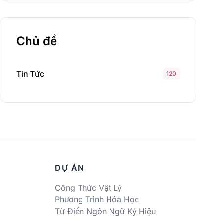
Chủ đề
Tin Tức
120
DỰ ÁN
Công Thức Vật Lý
Phương Trình Hóa Học
Từ Điển Ngôn Ngữ Ký Hiệu