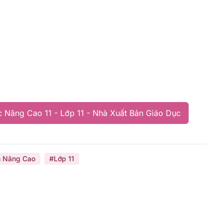
 Nâng Cao 11 - Lớp 11 - Nhà Xuất Bản Giáo Dục
 Nâng Cao
#Lớp 11