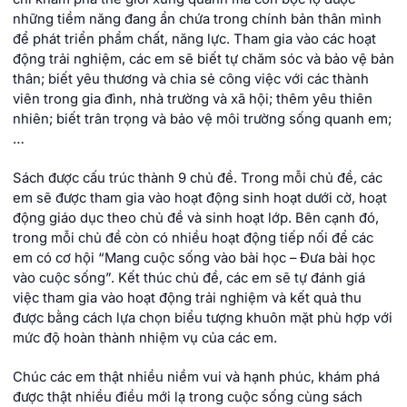
những tiềm năng đang ẩn chứa trong chính bản thân mình
để phát triển phẩm chất, năng lực. Tham gia vào các hoạt
động trải nghiệm, các em sẽ biết tự chăm sóc và bảo vệ bản
thân; biết yêu thương và chia sẻ công việc với các thành
viên trong gia đình, nhà trường và xã hội; thêm yêu thiên
nhiên; biết trân trọng và bảo vệ môi trường sống quanh em;
…
Sách được cấu trúc thành 9 chủ đề. Trong mỗi chủ đề, các
em sẽ được tham gia vào hoạt động sinh hoạt dưới cờ, hoạt
động giáo dục theo chủ đề và sinh hoạt lớp. Bên cạnh đó,
trong mỗi chủ đề còn có nhiều hoạt động tiếp nối để các
em có cơ hội “Mang cuộc sống vào bài học – Đưa bài học
vào cuộc sống”. Kết thúc chủ đề, các em sẽ tự đánh giá
việc tham gia vào hoạt động trải nghiệm và kết quả thu
được bằng cách lựa chọn biểu tượng khuôn mặt phù hợp với
mức độ hoàn thành nhiệm vụ của các em.
Chúc các em thật nhiều niềm vui và hạnh phúc, khám phá
được thật nhiều điều mới lạ trong cuộc sống cùng sách