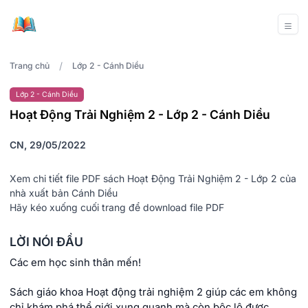
/
Trang chủ
Lớp 2 - Cánh Diều
Lớp 2 - Cánh Diều
Hoạt Động Trải Nghiệm 2 - Lớp 2 - Cánh Diều
CN, 29/05/2022
Xem chi tiết file PDF sách Hoạt Động Trải Nghiệm 2 - Lớp 2 của
nhà xuất bản Cánh Diều
Hãy kéo xuống cuối trang để download file PDF
LỜI NÓI ĐẦU
Các em học sinh thân mến!
Sách giáo khoa Hoạt động trải nghiệm 2 giúp các em không
chỉ khám phá thể giới xung quanh mà còn bộc lộ được