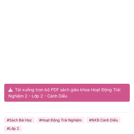
Tải xuống trọn bộ PDF sách giáo khoa Hoạt Động Trải
Nghiệm 2 - Lớp 2 - Cánh Diều
#Sách Bài Học
#Hoạt Động Trải Nghiệm
#NXB Cánh Diều
#Lớp 2