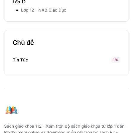
Lớp 12
Lớp 12 - NXB Giáo Dục
Chủ đề
Tin Tức
120
Sách giáo khoa 112 - Xem trọn bộ sách giáo khọa từ lớp 1 đến
lớp 12. Xem online và download miễn phí trọn bộ sách PDF.